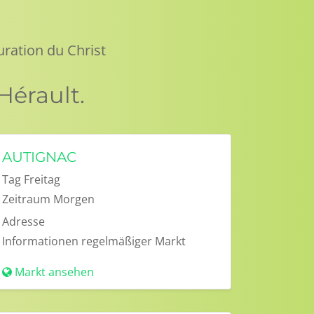
uration du Christ
Hérault.
AUTIGNAC
Tag
Freitag
Zeitraum
Morgen
Adresse
Informationen
regelmäßiger Markt
Markt ansehen