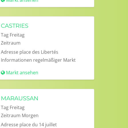
Markt ansehen
CASTRIES
Tag
Freitag
Zeitraum
Adresse
place des Libertés
Informationen
regelmäßiger Markt
Markt ansehen
MARAUSSAN
Tag
Freitag
Zeitraum
Morgen
Adresse
place du 14 juillet