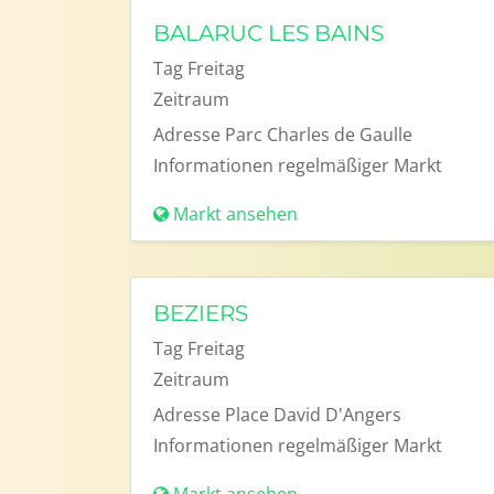
BALARUC LES BAINS
Tag
Freitag
Zeitraum
Adresse
Parc Charles de Gaulle
Informationen
regelmäßiger Markt
Markt ansehen
BEZIERS
Tag
Freitag
Zeitraum
Adresse
Place David D'Angers
Informationen
regelmäßiger Markt