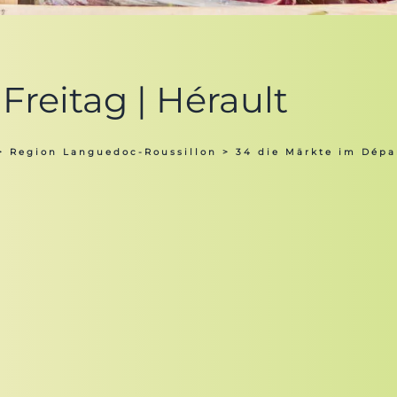
Freitag | Hérault
>
Region Languedoc-Roussillon
>
34 die Märkte im Dépa