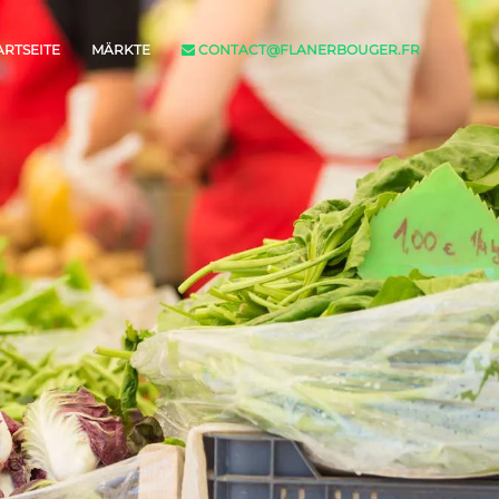
ARTSEITE
MÄRKTE
CONTACT@FLANERBOUGER.FR