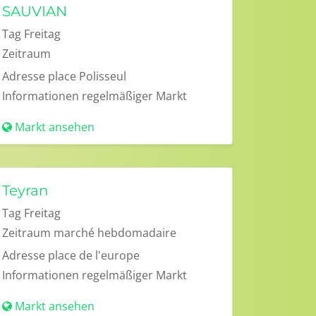
SAUVIAN
Tag
Freitag
Zeitraum
Adresse
place Polisseul
Informationen
regelmäßiger Markt
Markt ansehen
Teyran
Tag
Freitag
Zeitraum
marché hebdomadaire
Adresse
place de l'europe
Informationen
regelmäßiger Markt
Markt ansehen