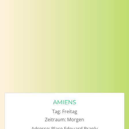
AMIENS
Tag:
Freitag
Zeitraum:
Morgen
Adresse:
Place Edouard Branly