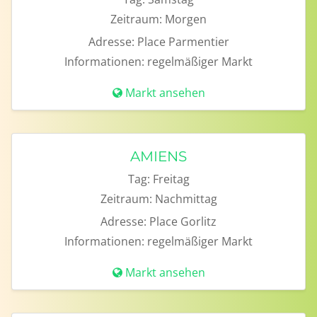
Zeitraum:
Morgen
Adresse:
Place Parmentier
Informationen:
regelmäßiger Markt
Markt ansehen
AMIENS
Tag:
Freitag
Zeitraum:
Nachmittag
Adresse:
Place Gorlitz
Informationen:
regelmäßiger Markt
Markt ansehen