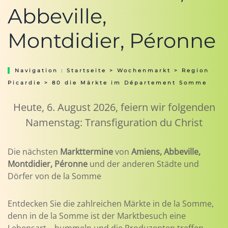
Abbeville,
Montdidier, Péronne
Navigation :
Startseite
>
Wochenmarkt
>
Region
Picardie
> 80 die Märkte im Département Somme
Heute, 6. August 2026, feiern wir folgenden
Namenstag: Transfiguration du Christ
Die nächsten
Markttermine
von
Amiens, Abbeville,
Montdidier, Péronne
und der anderen Städte und
Dörfer von de la Somme
Entdecken Sie die zahlreichen Märkte in de la Somme,
denn in de la Somme ist der Marktbesuch eine