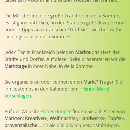
Lebensart – bummeln und die Produzenten treffen…
Die Märkte sind eine große Tradition in de la Somme;
es ist ganz natürlich, an den Ständen gute Rezepte und
andere Tipps auszutauschen! Und Sie – welcher ist Ihr
Lieblingskäse in de la Somme?
Jeden Tag in Frankreich beleben
Märkte
das Herz der
Städte und Dörfer. Auf dieser Seite präsentieren wir die
Markttage
in Ihrer Nähe, in de la Somme.
Sie organisieren oder kennen einen
Markt
? Tragen Sie
ihn kostenlos in den Kalender ein:
+ Einen Markt
vorschlagen...
Auf der Website
Flaner Bouger
finden Sie alle Arten von
Märkten: Kreativen-, Weihnachts-, Handwerks-, Töpfer-,
provenzalische
... sowie alle lokalen Veranstaltungen.