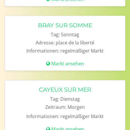
BRAY SUR SOMME
Tag:
Sonntag
Adresse:
place de la liberté
Informationen:
regelmäßiger Markt
Markt ansehen
CAYEUX SUR MER
Tag:
Dienstag
Zeitraum:
Morgen
Informationen:
regelmäßiger Markt
Markt ansehen