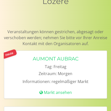
Lozère
Veranstaltungen können gestrichen, abgesagt oder
verschoben werden; nehmen Sie bitte vor Ihrer Anreise
Kontakt mit den Organisatoren auf.
Heute
AUMONT AUBRAC
Tag:
Freitag
Zeitraum:
Morgen
Informationen:
regelmäßiger Markt
Markt ansehen