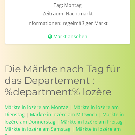
Tag:
Montag
Zeitraum:
Nachtmarkt
Informationen:
regelmäßiger Markt
Markt ansehen
Die Märkte nach Tag für
das Departement :
%department% lozère
Märkte in lozère am Montag
|
Märkte in lozère am
Dienstag
|
Märkte in lozère am Mittwoch
|
Märkte in
lozère am Donnerstag
|
Märkte in lozère am Freitag
|
Märkte in lozère am Samstag
|
Märkte in lozère am