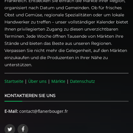
Frankreich. Entdecken Sie einfach die Märkte Ihrer Region,
organisiert nach Datum und Gemeinden. Ob für frisches
Obst und Gemüse, regionale Spezialitäten oder um lokale
Handwerker zu treffen – unser vollständiger Kalender bietet
Ihnen privilegierten Zugang zu diesen unverzichtbaren
Terminen. Jede Woche öffnen Tausende von Märkten ihre
Stände und bieten das Beste aus unseren Regionen.
Verpassen Sie nicht mehr die Gelegenheit, auf den Märkten
einzukaufen und die Produzenten in Ihrer Nähe zu
unterstützen.
Startseite
|
Über uns
|
Märkte
|
Datenschutz
KONTAKTIEREN SIE UNS
E-Mail:
contact@flanerbouger.fr