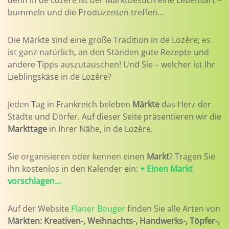
denn in de Lozère ist der Marktbesuch eine Lebensart –
bummeln und die Produzenten treffen…
Die Märkte sind eine große Tradition in de Lozère; es
ist ganz natürlich, an den Ständen gute Rezepte und
andere Tipps auszutauschen! Und Sie – welcher ist Ihr
Lieblingskäse in de Lozère?
Jeden Tag in Frankreich beleben
Märkte
das Herz der
Städte und Dörfer. Auf dieser Seite präsentieren wir die
Markttage
in Ihrer Nähe, in de Lozère.
Sie organisieren oder kennen einen
Markt
? Tragen Sie
ihn kostenlos in den Kalender ein:
+ Einen Markt
vorschlagen...
Auf der Website
Flaner Bouger
finden Sie alle Arten von
Märkten: Kreativen-, Weihnachts-, Handwerks-, Töpfer-,