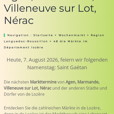
Villeneuve sur Lot,
Nérac
Navigation :
Startseite
>
Wochenmarkt
>
Region
Languedoc-Roussillon
> 48 die Märkte im
Département lozère
Heute, 7. August 2026, feiern wir folgenden
Namenstag: Saint Gaëtan
Die nächsten
Markttermine
von
Agen, Marmande,
Villeneuve sur Lot, Nérac
und der anderen Städte und
Dörfer von de Lozère
Entdecken Sie die zahlreichen Märkte in de Lozère,