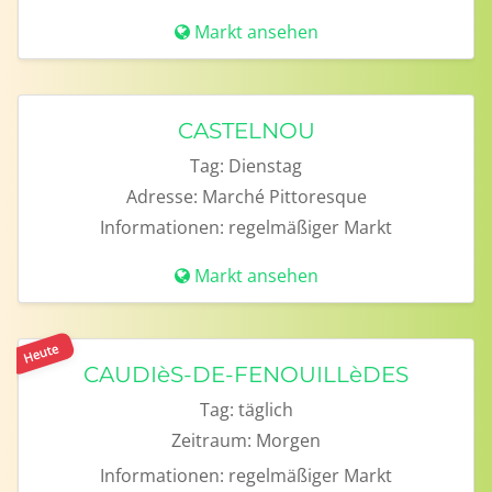
Markt ansehen
CASTELNOU
Tag:
Dienstag
Adresse:
Marché Pittoresque
Informationen:
regelmäßiger Markt
Markt ansehen
Heute
CAUDIèS-DE-FENOUILLèDES
Tag:
täglich
Zeitraum:
Morgen
Informationen:
regelmäßiger Markt