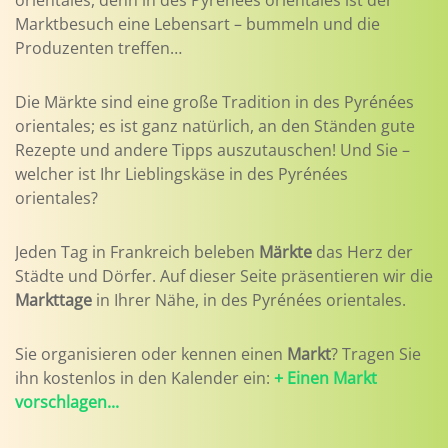
orientales, denn in des Pyrénées orientales ist der
Marktbesuch eine Lebensart – bummeln und die
Produzenten treffen…
Die Märkte sind eine große Tradition in des Pyrénées
orientales; es ist ganz natürlich, an den Ständen gute
Rezepte und andere Tipps auszutauschen! Und Sie –
welcher ist Ihr Lieblingskäse in des Pyrénées
orientales?
Jeden Tag in Frankreich beleben
Märkte
das Herz der
Städte und Dörfer. Auf dieser Seite präsentieren wir die
Markttage
in Ihrer Nähe, in des Pyrénées orientales.
Sie organisieren oder kennen einen
Markt
? Tragen Sie
ihn kostenlos in den Kalender ein:
+ Einen Markt
vorschlagen...