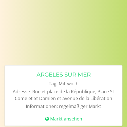
ARGELES SUR MER
Tag:
Mittwoch
Adresse:
Rue et place de la République, Place St
Come et St Damien et avenue de la Libération
Informationen:
regelmäßiger Markt
Markt ansehen