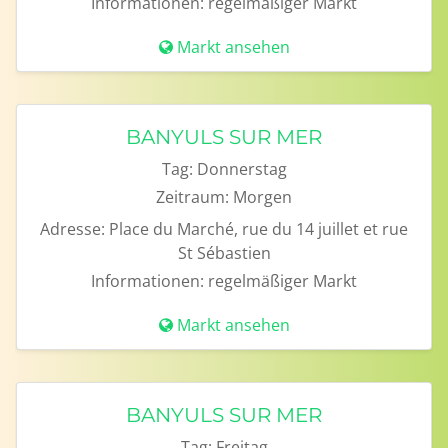
Informationen:
regelmäßiger Markt
Markt ansehen
BANYULS SUR MER
Tag:
Donnerstag
Zeitraum:
Morgen
Adresse:
Place du Marché, rue du 14 juillet et rue
St Sébastien
Informationen:
regelmäßiger Markt
Markt ansehen
BANYULS SUR MER
Tag:
Freitag