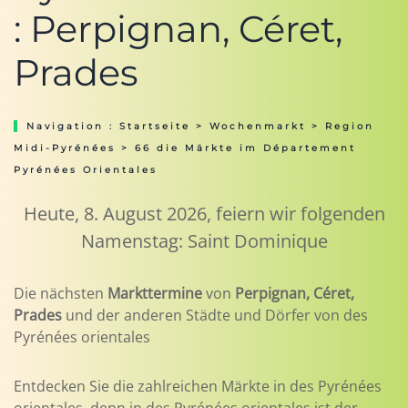
: Perpignan, Céret,
Prades
Navigation :
Startseite
>
Wochenmarkt
>
Region
Midi-Pyrénées
> 66 die Märkte im Département
Pyrénées Orientales
Heute, 8. August 2026, feiern wir folgenden
Namenstag: Saint Dominique
Die nächsten
Markttermine
von
Perpignan, Céret,
Prades
und der anderen Städte und Dörfer von des
Pyrénées orientales
Entdecken Sie die zahlreichen Märkte in des Pyrénées