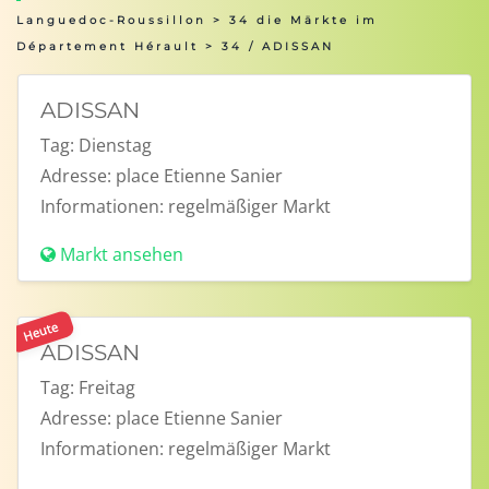
Languedoc-Roussillon
>
34 die Märkte im
Département Hérault
> 34 / ADISSAN
ADISSAN
Tag:
Dienstag
Adresse:
place Etienne Sanier
Informationen:
regelmäßiger Markt
Markt ansehen
Heute
ADISSAN
Tag:
Freitag
Adresse:
place Etienne Sanier
Informationen:
regelmäßiger Markt