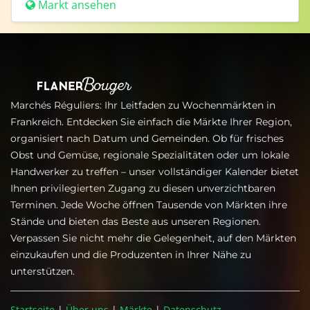
Markt ansehen
Marchés Réguliers: Ihr Leitfaden zu Wochenmärkten in
Frankreich. Entdecken Sie einfach die Märkte Ihrer Region,
organisiert nach Datum und Gemeinden. Ob für frisches
Obst und Gemüse, regionale Spezialitäten oder um lokale
Handwerker zu treffen – unser vollständiger Kalender bietet
Ihnen privilegierten Zugang zu diesen unverzichtbaren
Terminen. Jede Woche öffnen Tausende von Märkten ihre
Stände und bieten das Beste aus unseren Regionen.
Verpassen Sie nicht mehr die Gelegenheit, auf den Märkten
einzukaufen und die Produzenten in Ihrer Nähe zu
unterstützen.
Startseite
|
Über uns
|
Märkte
|
Datenschutz