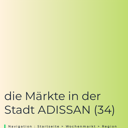
die Märkte in der
Stadt ADISSAN (34)
Navigation :
Startseite
>
Wochenmarkt
>
Region