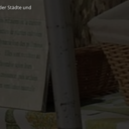
Next
 der Städte und