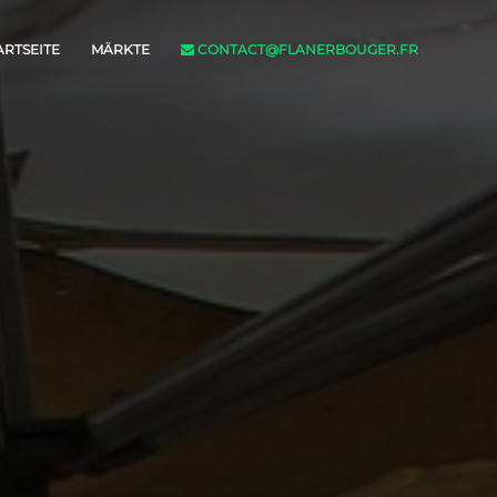
ARTSEITE
MÄRKTE
CONTACT@FLANERBOUGER.FR