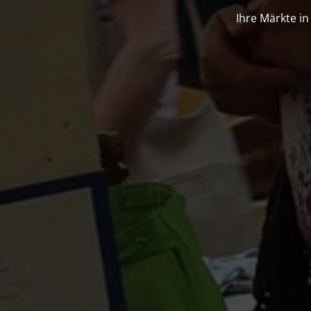
Previous
Ihre Märkte in