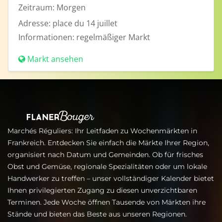
Zeitraum:
Morgen
Adresse:
place du 14 juillet
Informationen:
regelmäßiger Markt
Markt ansehen
Marchés Réguliers: Ihr Leitfaden zu Wochenmärkten in
Frankreich. Entdecken Sie einfach die Märkte Ihrer Region,
organisiert nach Datum und Gemeinden. Ob für frisches
Obst und Gemüse, regionale Spezialitäten oder um lokale
Handwerker zu treffen – unser vollständiger Kalender bietet
Ihnen privilegierten Zugang zu diesen unverzichtbaren
Terminen. Jede Woche öffnen Tausende von Märkten ihre
Stände und bieten das Beste aus unseren Regionen.