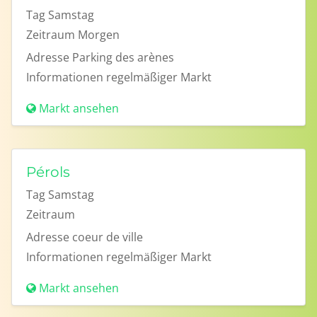
Tag
Samstag
Zeitraum
Morgen
Adresse
Parking des arènes
Informationen
regelmäßiger Markt
Markt ansehen
Pérols
Tag
Samstag
Zeitraum
Adresse
coeur de ville
Informationen
regelmäßiger Markt
Markt ansehen