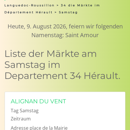
Languedoc-Roussillon
>
34 die Märkte im
Département Hérault
> Samstag
Heute, 9. August 2026, feiern wir folgenden
Namenstag: Saint Amour
Liste der Märkte am
Samstag im
Departement 34 Hérault.
ALIGNAN DU VENT
Tag
Samstag
Zeitraum
Adresse
place de la Mairie