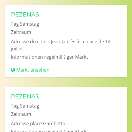
PEZENAS
Tag
Samstag
Zeitraum
Adresse
du cours Jean Jaurès à la place de 14
juillet
Informationen
regelmäßiger Markt
Markt ansehen
PEZENAS
Tag
Samstag
Zeitraum
Adresse
place Gambetta
Informationen
regelmäßiger Markt