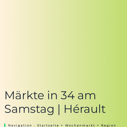
Märkte in 34 am
Samstag | Hérault
Navigation :
Startseite
>
Wochenmarkt
>
Region