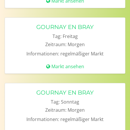
Markt ansehen
GOURNAY EN BRAY
Tag:
Freitag
Zeitraum:
Morgen
Informationen:
regelmäßiger Markt
Markt ansehen
GOURNAY EN BRAY
Tag:
Sonntag
Zeitraum:
Morgen
Informationen:
regelmäßiger Markt