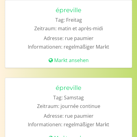
épreville
Tag:
Freitag
Zeitraum:
matin et après-midi
Adresse:
rue paumier
Informationen:
regelmäßiger Markt
Markt ansehen
épreville
Tag:
Samstag
Zeitraum:
journée continue
Adresse:
rue paumier
Informationen:
regelmäßiger Markt