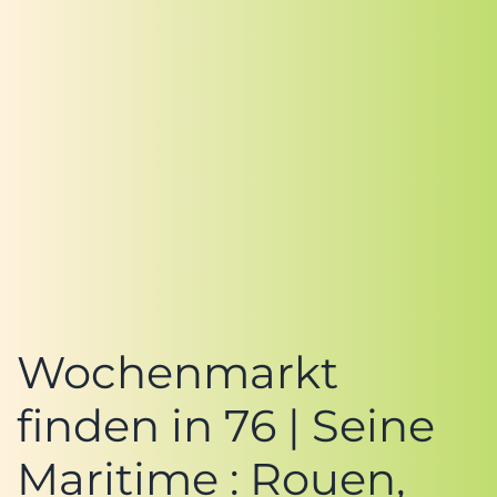
Wochenmarkt
finden in 76 | Seine
Maritime : Rouen,