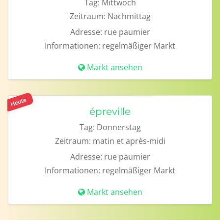
Tag:
Mittwoch
Zeitraum:
Nachmittag
Adresse:
rue paumier
Informationen:
regelmäßiger Markt
Markt ansehen
Heute
épreville
Tag:
Donnerstag
Zeitraum:
matin et après-midi
Adresse:
rue paumier
Informationen:
regelmäßiger Markt
Markt ansehen