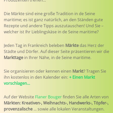
Produzenten treffen…
Die Märkte sind eine große Tradition in de Seine
maritime; es ist ganz natürlich, an den Ständen gute
Rezepte und andere Tipps auszutauschen! Und Sie –
welcher ist Ihr Lieblingskäse in de Seine maritime?
Jeden Tag in Frankreich beleben
Märkte
das Herz der
Städte und Dörfer. Auf dieser Seite präsentieren wir die
Markttage
in Ihrer Nähe, in de Seine maritime.
Sie organisieren oder kennen einen
Markt
? Tragen Sie
ihn kostenlos in den Kalender ein:
+ Einen Markt
vorschlagen...
Auf der Website
Flaner Bouger
finden Sie alle Arten von
Märkten: Kreativen-, Weihnachts-, Handwerks-, Töpfer-,
provenzalische
... sowie alle lokalen Veranstaltungen.