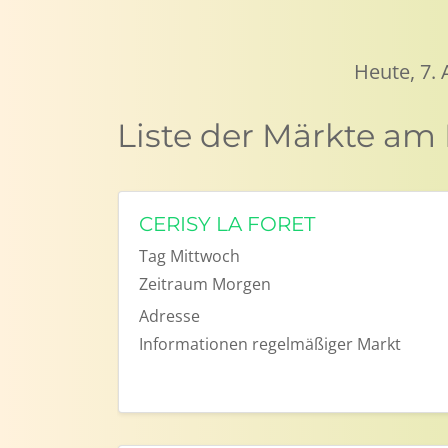
Heute, 7.
Liste der Märkte a
CERISY LA FORET
Tag
Mittwoch
Zeitraum
Morgen
Adresse
Informationen
regelmäßiger Markt