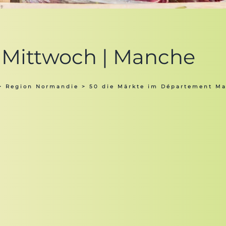
 Mittwoch | Manche
>
Region Normandie
>
50 die Märkte im Département M