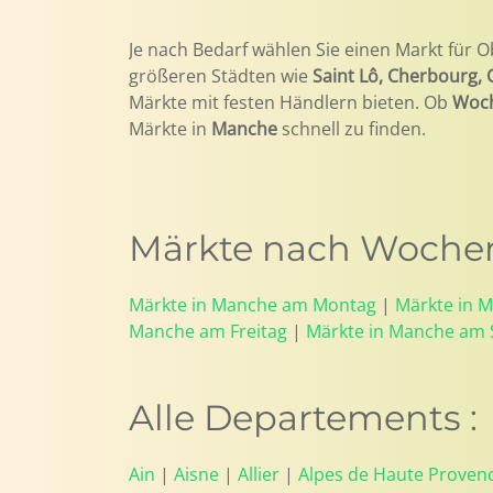
Je nach Bedarf wählen Sie einen Markt für O
größeren Städten wie
Saint Lô, Cherbourg,
Märkte mit festen Händlern bieten. Ob
Woc
Märkte in
Manche
schnell zu finden.
Märkte nach Wochen
Märkte in Manche am Montag
|
Märkte in 
Manche am Freitag
|
Märkte in Manche am
Alle Departements :
Ain
|
Aisne
|
Allier
|
Alpes de Haute Proven