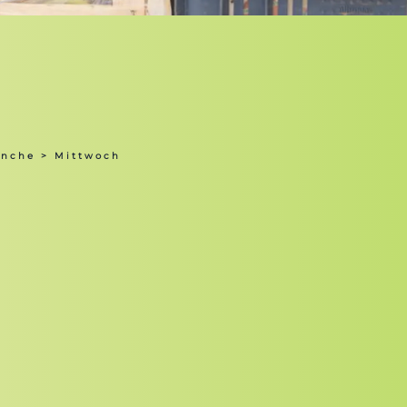
anche
> Mittwoch