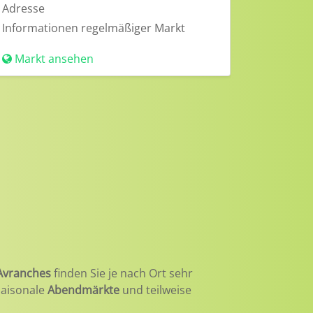
Adresse
Informationen
regelmäßiger Markt
Markt ansehen
 Avranches
finden Sie je nach Ort sehr
 saisonale
Abendmärkte
und teilweise