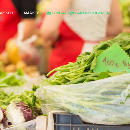
ARTSEITE
MÄRKTE
CONTACT@FLANERBOUGER.FR