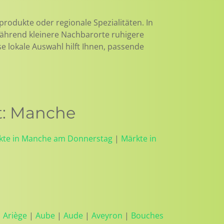
produkte oder regionale Spezialitäten. In
 während kleinere Nachbarorte ruhigere
se lokale Auswahl hilft Ihnen, passende
t: Manche
kte in Manche am Donnerstag
|
Märkte in
|
Ariège
|
Aube
|
Aude
|
Aveyron
|
Bouches