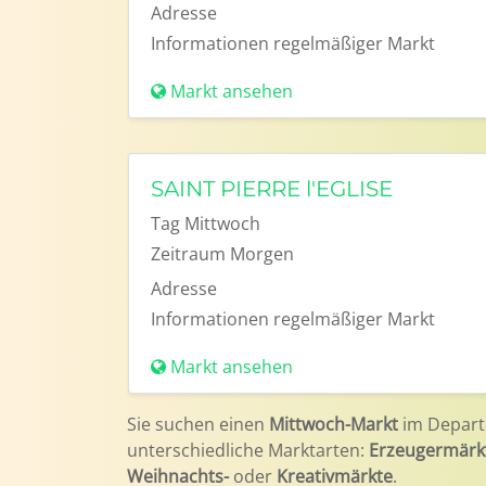
Adresse
Informationen
regelmäßiger Markt
Markt ansehen
SAINT PIERRE l'EGLISE
Tag
Mittwoch
Zeitraum
Morgen
Adresse
Informationen
regelmäßiger Markt
Markt ansehen
Sie suchen einen
Mittwoch-Markt
im Depar
unterschiedliche Marktarten:
Erzeugermärk
Weihnachts-
oder
Kreativmärkte
.