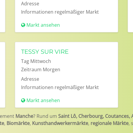
Adresse
Informationen
regelmäßiger Markt
Markt ansehen
TESSY SUR VIRE
Tag
Mittwoch
Zeitraum
Morgen
Adresse
Informationen
regelmäßiger Markt
Markt ansehen
tement
Manche
? Rund um
Saint Lô, Cherbourg, Coutances,
te
,
Biomärkte
,
Kunsthandwerkermärkte
,
regionale Märkte
,