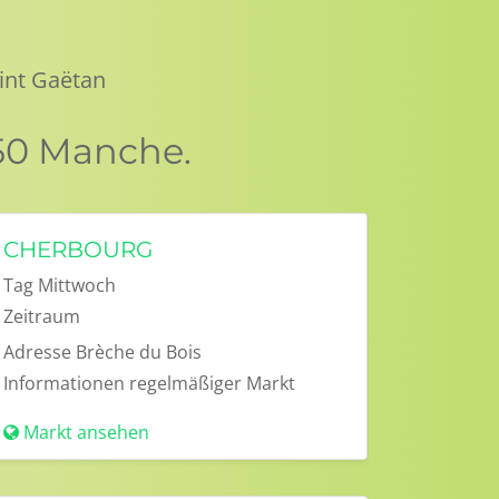
int Gaëtan
50 Manche.
CHERBOURG
Tag
Mittwoch
Zeitraum
Adresse
Brèche du Bois
Informationen
regelmäßiger Markt
Markt ansehen