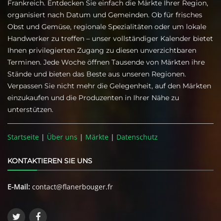
Frankreich. Entdecken Sie einfach die Märkte Ihrer Region,
organisiert nach Datum und Gemeinden. Ob für frisches
Obst und Gemüse, regionale Spezialitäten oder um lokale
Handwerker zu treffen – unser vollständiger Kalender bietet
Ihnen privilegierten Zugang zu diesen unverzichtbaren
Terminen. Jede Woche öffnen Tausende von Märkten ihre
Stände und bieten das Beste aus unseren Regionen.
Verpassen Sie nicht mehr die Gelegenheit, auf den Märkten
einzukaufen und die Produzenten in Ihrer Nähe zu
unterstützen.
Startseite
|
Über uns
|
Märkte
|
Datenschutz
KONTAKTIEREN SIE UNS
E-Mail:
contact@flanerbouger.fr