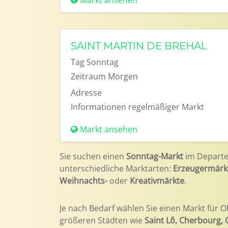
Markt ansehen
SAINT MARTIN DE BREHAL
Tag
Sonntag
Zeitraum
Morgen
Adresse
Informationen
regelmäßiger Markt
Markt ansehen
Sie suchen einen
Sonntag-Markt
im Depart
unterschiedliche Marktarten:
Erzeugermärk
Weihnachts-
oder
Kreativmärkte
.
Je nach Bedarf wählen Sie einen Markt für O
größeren Städten wie
Saint Lô, Cherbourg,