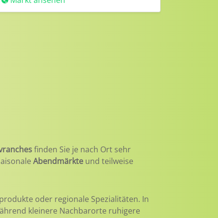
Markt ansehen
Avranches
finden Sie je nach Ort sehr
 saisonale
Abendmärkte
und teilweise
produkte oder regionale Spezialitäten. In
 während kleinere Nachbarorte ruhigere