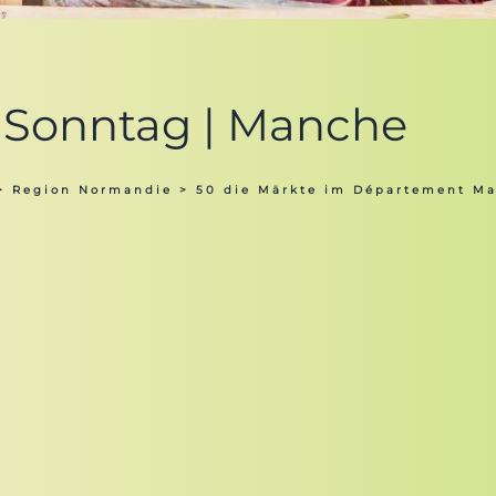
 Sonntag | Manche
>
Region Normandie
>
50 die Märkte im Département M