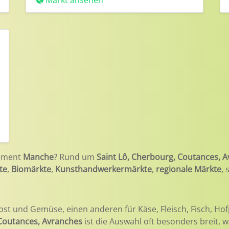
Markt ansehen
ement
Manche
? Rund um
Saint Lô, Cherbourg, Coutances, 
te
,
Biomärkte
,
Kunsthandwerkermärkte
,
regionale Märkte
,
bst und Gemüse, einen anderen für Käse, Fleisch, Fisch, Hof
 Coutances, Avranches
ist die Auswahl oft besonders breit,