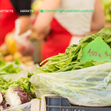
ARTSEITE
MÄRKTE
CONTACT@FLANERBOUGER.FR