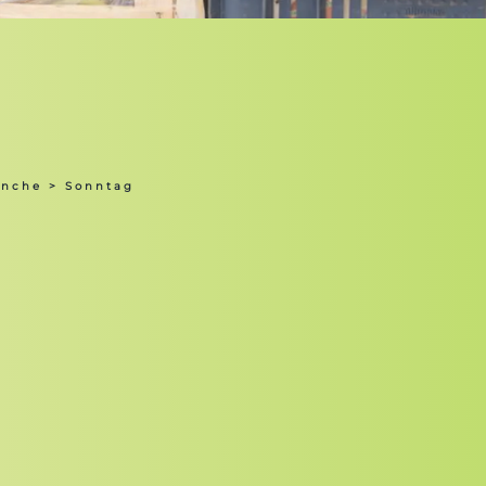
anche
> Sonntag