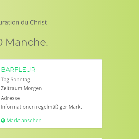
uration du Christ
0 Manche.
BARFLEUR
Tag
Sonntag
Zeitraum
Morgen
Adresse
Informationen
regelmäßiger Markt
Markt ansehen