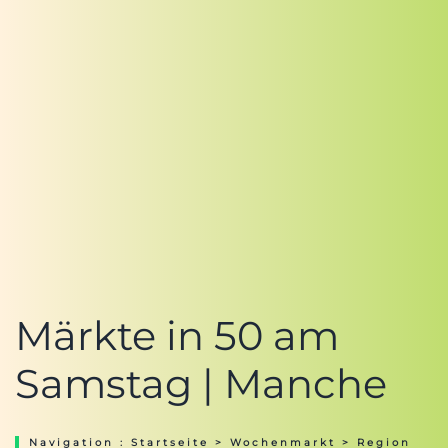
Märkte in 50 am
Samstag | Manche
Navigation :
Startseite
>
Wochenmarkt
>
Region