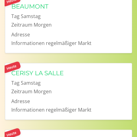
Heute
BEAUMONT
Tag
Samstag
Zeitraum
Morgen
Adresse
Informationen
regelmäßiger Markt
Heute
CERISY LA SALLE
Tag
Samstag
Zeitraum
Morgen
Adresse
Informationen
regelmäßiger Markt
Heute