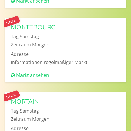
Markt ansehen
Heute
MONTEBOURG
Tag
Samstag
Zeitraum
Morgen
Adresse
Informationen
regelmäßiger Markt
Markt ansehen
Heute
MORTAIN
Tag
Samstag
Zeitraum
Morgen
Adresse