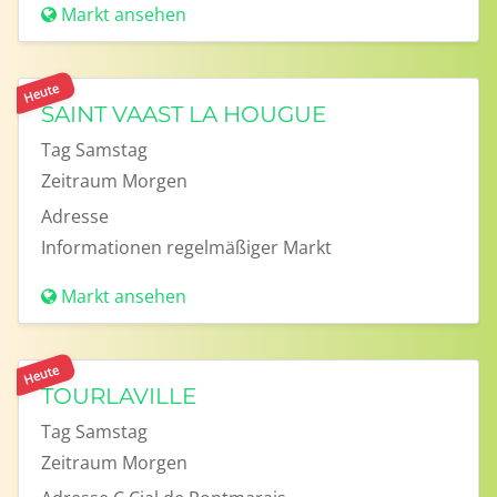
Markt ansehen
Heute
SAINT VAAST LA HOUGUE
Tag
Samstag
Zeitraum
Morgen
Adresse
Informationen
regelmäßiger Markt
Markt ansehen
Heute
TOURLAVILLE
Tag
Samstag
Zeitraum
Morgen