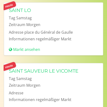
Heute
SAINT LO
Tag
Samstag
Zeitraum
Morgen
Adresse
place du Général de Gaulle
Informationen
regelmäßiger Markt
Markt ansehen
Heute
SAINT SAUVEUR LE VICOMTE
Tag
Samstag
Zeitraum
Morgen
Adresse
Informationen
regelmäßiger Markt