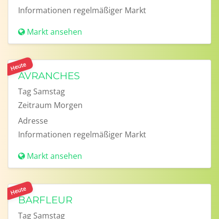
Informationen
regelmäßiger Markt
Markt ansehen
Heute
AVRANCHES
Tag
Samstag
Zeitraum
Morgen
Adresse
Informationen
regelmäßiger Markt
Markt ansehen
Heute
BARFLEUR
Tag
Samstag