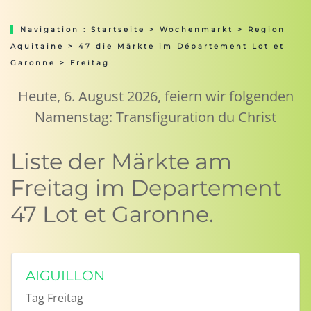
Navigation :
Startseite
>
Wochenmarkt
>
Region
Aquitaine
>
47 die Märkte im Département Lot et
Garonne
> Freitag
Heute, 6. August 2026, feiern wir folgenden
Namenstag: Transfiguration du Christ
Liste der Märkte am
Freitag im Departement
47 Lot et Garonne.
AIGUILLON
Tag
Freitag