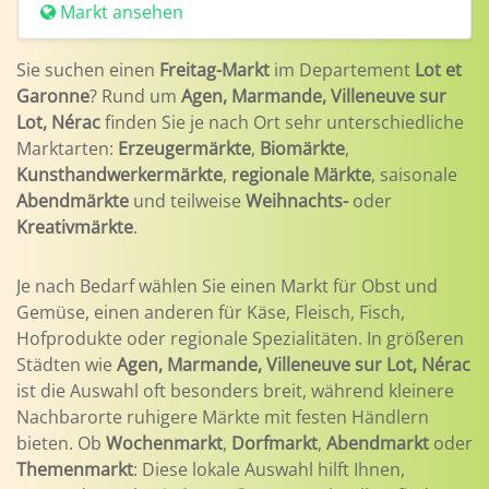
Markt ansehen
Sie suchen einen
Freitag-Markt
im Departement
Lot et
Garonne
? Rund um
Agen, Marmande, Villeneuve sur
Lot, Nérac
finden Sie je nach Ort sehr unterschiedliche
Marktarten:
Erzeugermärkte
,
Biomärkte
,
Kunsthandwerkermärkte
,
regionale Märkte
, saisonale
Abendmärkte
und teilweise
Weihnachts-
oder
Kreativmärkte
.
Je nach Bedarf wählen Sie einen Markt für Obst und
Gemüse, einen anderen für Käse, Fleisch, Fisch,
Hofprodukte oder regionale Spezialitäten. In größeren
Städten wie
Agen, Marmande, Villeneuve sur Lot, Nérac
ist die Auswahl oft besonders breit, während kleinere
Nachbarorte ruhigere Märkte mit festen Händlern
bieten. Ob
Wochenmarkt
,
Dorfmarkt
,
Abendmarkt
oder
Themenmarkt
: Diese lokale Auswahl hilft Ihnen,