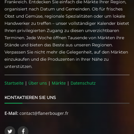
Frankreich. Entdecken Sie einfach die Märkte Ihrer Region,
organisiert nach Datum und Gemeinden. Ob für frisches
Obst und Gemüse, regionale Spezialitäten oder um lokale
Handwerker zu treffen – unser vollständiger Kalender bietet
Ihnen privilegierten Zugang zu diesen unverzichtbaren
Terminen. Jede Woche öffnen Tausende von Märkten ihre
Stände und bieten das Beste aus unseren Regionen.
Verpassen Sie nicht mehr die Gelegenheit, auf den Märkten
einzukaufen und die Produzenten in Ihrer Nähe zu
unterstützen.
Startseite
|
Über uns
|
Märkte
|
Datenschutz
KONTAKTIEREN SIE UNS
E-Mail:
contact@flanerbouger.fr