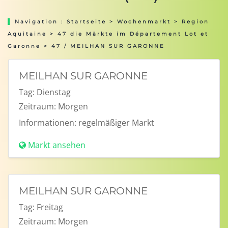
Navigation :
Startseite
>
Wochenmarkt
>
Region
Aquitaine
>
47 die Märkte im Département Lot et
Garonne
> 47 / MEILHAN SUR GARONNE
MEILHAN SUR GARONNE
Tag:
Dienstag
Zeitraum:
Morgen
Informationen:
regelmäßiger Markt
Markt ansehen
MEILHAN SUR GARONNE
Tag:
Freitag
Zeitraum:
Morgen