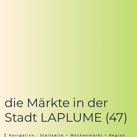
die Märkte in der
Stadt LAPLUME (47)
Navigation :
Startseite
>
Wochenmarkt
>
Region