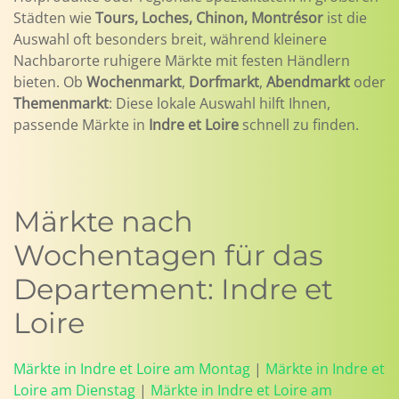
Städten wie
Tours, Loches, Chinon, Montrésor
ist die
Auswahl oft besonders breit, während kleinere
Nachbarorte ruhigere Märkte mit festen Händlern
bieten. Ob
Wochenmarkt
,
Dorfmarkt
,
Abendmarkt
oder
Themenmarkt
: Diese lokale Auswahl hilft Ihnen,
passende Märkte in
Indre et Loire
schnell zu finden.
Märkte nach
Wochentagen für das
Departement: Indre et
Loire
Märkte in Indre et Loire am Montag
|
Märkte in Indre et
Loire am Dienstag
|
Märkte in Indre et Loire am