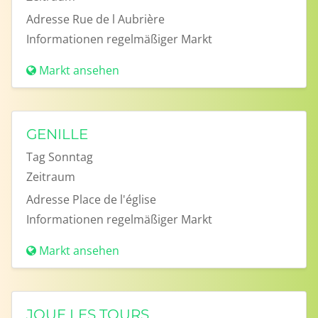
Adresse
Rue de l Aubrière
Informationen
regelmäßiger Markt
Markt ansehen
GENILLE
Tag
Sonntag
Zeitraum
Adresse
Place de l'église
Informationen
regelmäßiger Markt
Markt ansehen
JOUE LES TOURS