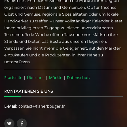
Frankreich. Entdecken Sie einfach die Märkte Ihrer Region,
organisiert nach Datum und Gemeinden. Ob für frisches
Obst und Gemüse, regionale Spezialitäten oder um lokale
Handwerker zu treffen – unser vollständiger Kalender bietet
Ihnen privilegierten Zugang zu diesen unverzichtbaren
Terminen. Jede Woche öffnen Tausende von Märkten ihre
Stände und bieten das Beste aus unseren Regionen.
Verpassen Sie nicht mehr die Gelegenheit, auf den Märkten
einzukaufen und die Produzenten in Ihrer Nähe zu
unterstützen.
Startseite
|
Über uns
|
Märkte
|
Datenschutz
KONTAKTIEREN SIE UNS
E-Mail:
contact@flanerbouger.fr