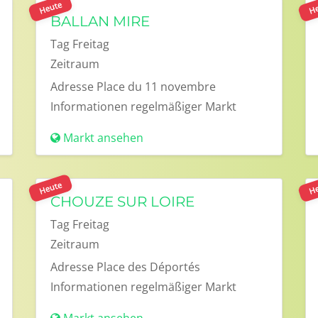
Heute
He
BALLAN MIRE
Tag
Freitag
Zeitraum
Adresse
Place du 11 novembre
Informationen
regelmäßiger Markt
Markt ansehen
Heute
He
CHOUZE SUR LOIRE
Tag
Freitag
Zeitraum
Adresse
Place des Déportés
Informationen
regelmäßiger Markt