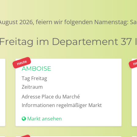
 August 2026, feiern wir folgenden Namenstag: Sa
Freitag im Departement 37 I
Heute
He
AMBOISE
Tag
Freitag
Zeitraum
Adresse
Place du Marché
Informationen
regelmäßiger Markt
Markt ansehen