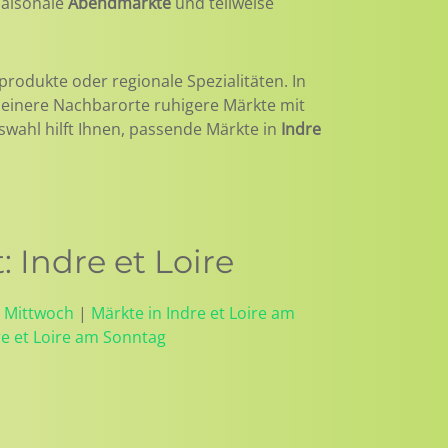
 saisonale
Abendmärkte
und teilweise
produkte oder regionale Spezialitäten. In
kleinere Nachbarorte ruhigere Märkte mit
uswahl hilft Ihnen, passende Märkte in
Indre
Indre et Loire
m Mittwoch
|
Märkte in Indre et Loire am
re et Loire am Sonntag