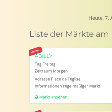
Heute, 7.
Liste der Märkte am 
Heute
ABILLY
Tag
Freitag
Zeitraum
Morgen
Adresse
Place de l'église
Informationen
regelmäßiger Markt
Markt ansehen