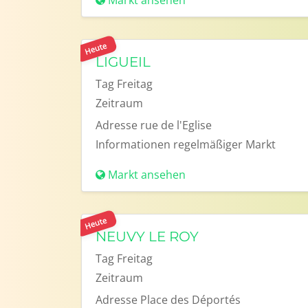
Markt ansehen
Heute
LIGUEIL
Tag
Freitag
Zeitraum
Adresse
rue de l'Eglise
Informationen
regelmäßiger Markt
Markt ansehen
Heute
NEUVY LE ROY
Tag
Freitag
Zeitraum
Adresse
Place des Déportés