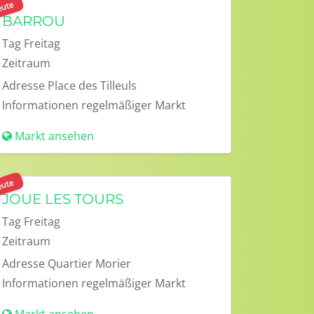
ute
BARROU
Tag
Freitag
Zeitraum
Adresse
Place des Tilleuls
Informationen
regelmäßiger Markt
Markt ansehen
ute
JOUE LES TOURS
Tag
Freitag
Zeitraum
Adresse
Quartier Morier
Informationen
regelmäßiger Markt