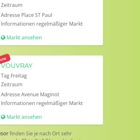
Zeitraum
Adresse
Place ST Paul
Informationen
regelmäßiger Markt
Markt ansehen
ute
VOUVRAY
Tag
Freitag
Zeitraum
Adresse
Avenue Maginot
Informationen
regelmäßiger Markt
Markt ansehen
ésor
finden Sie je nach Ort sehr