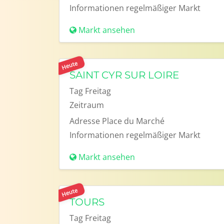
Informationen
regelmäßiger Markt
Markt ansehen
Heute
SAINT CYR SUR LOIRE
Tag
Freitag
Zeitraum
Adresse
Place du Marché
Informationen
regelmäßiger Markt
Markt ansehen
Heute
TOURS
Tag
Freitag