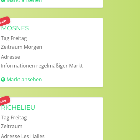
Markt ansehen
ute
MOSNES
Tag
Freitag
Zeitraum
Morgen
Adresse
Informationen
regelmäßiger Markt
Markt ansehen
ute
RICHELIEU
Tag
Freitag
Zeitraum
Adresse
Les Halles