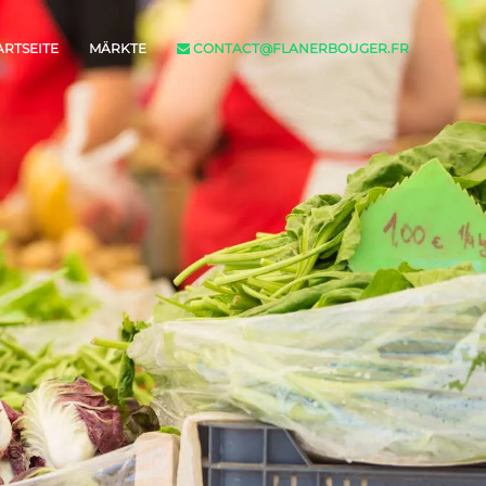
ARTSEITE
MÄRKTE
CONTACT@FLANERBOUGER.FR