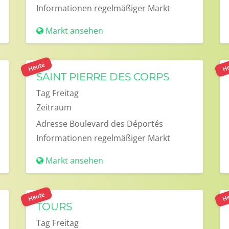
Informationen
regelmäßiger Markt
Markt ansehen
Heute
He
SAINT PIERRE DES CORPS
Tag
Freitag
Zeitraum
Adresse
Boulevard des Déportés
Informationen
regelmäßiger Markt
Markt ansehen
Heute
He
TOURS
Tag
Freitag