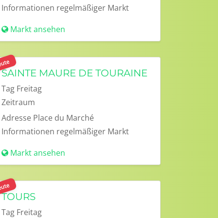
Informationen
regelmäßiger Markt
Markt ansehen
ute
SAINTE MAURE DE TOURAINE
Tag
Freitag
Zeitraum
Adresse
Place du Marché
Informationen
regelmäßiger Markt
Markt ansehen
ute
TOURS
Tag
Freitag