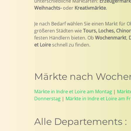
unterschiedliche Marktarten:
Erzeugermärk
Weihnachts-
oder
Kreativmärkte
.
Je nach Bedarf wählen Sie einen Markt für O
größeren Städten wie
Tours, Loches, Chino
festen Händlern bieten. Ob
Wochenmarkt
,
et Loire
schnell zu finden.
Märkte nach Wochent
Märkte in Indre et Loire am Montag
|
Märkte
Donnerstag
|
Märkte in Indre et Loire am Fr
Alle Departements :