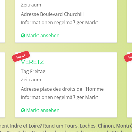
Zeitraum
Adresse
Boulevard Churchill
Informationen
regelmäßiger Markt
Markt ansehen
Heute
He
VERETZ
Tag
Freitag
Zeitraum
Adresse
place des droits de l'Homme
Informationen
regelmäßiger Markt
Markt ansehen
ment
Indre et Loire
? Rund um
Tours, Loches, Chinon, Montr