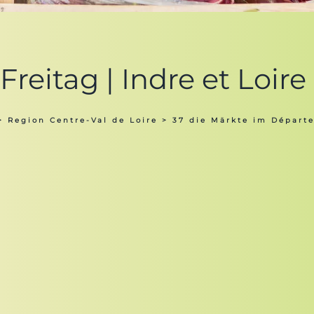
reitag | Indre et Loire
>
Region Centre-Val de Loire
>
37 die Märkte im Départe