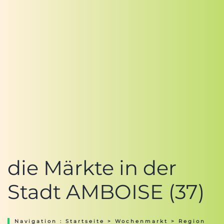
die Märkte in der
Stadt AMBOISE (37)
Navigation :
Startseite
>
Wochenmarkt
>
Region