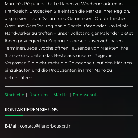
Marchés Réguliers: Ihr Leitfaden zu Wochenmärkten in
Frankreich. Entdecken Sie einfach die Märkte Ihrer Region,
organisiert nach Datum und Gemeinden. Ob für frisches
Obst und Gemüse, regionale Spezialitäten oder um lokale
Handwerker zu treffen – unser vollständiger Kalender bietet
Ihnen privilegierten Zugang zu diesen unverzichtbaren
Terminen. Jede Woche öffnen Tausende von Märkten ihre
Stände und bieten das Beste aus unseren Regionen.
Verpassen Sie nicht mehr die Gelegenheit, auf den Märkten
einzukaufen und die Produzenten in Ihrer Nähe zu
unterstützen.
Startseite
|
Über uns
|
Märkte
|
Datenschutz
KONTAKTIEREN SIE UNS
E-Mail:
contact@flanerbouger.fr