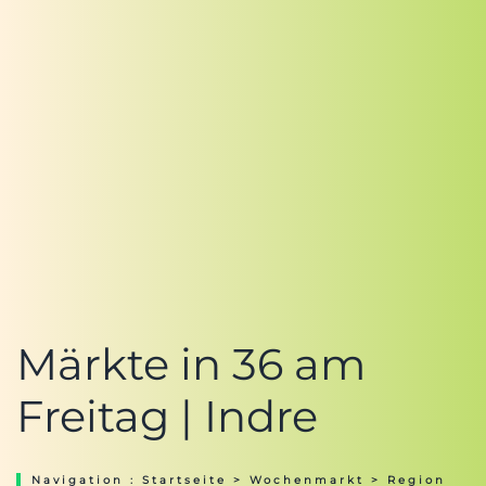
Märkte in 36 am
Freitag | Indre
Navigation :
Startseite
>
Wochenmarkt
>
Region