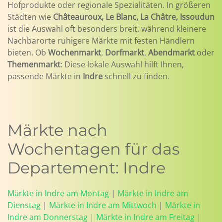
Hofprodukte oder regionale Spezialitäten. In größeren
Städten wie
Châteauroux, Le Blanc, La Châtre, Issoudun
ist die Auswahl oft besonders breit, während kleinere
Nachbarorte ruhigere Märkte mit festen Händlern
bieten. Ob
Wochenmarkt
,
Dorfmarkt
,
Abendmarkt
oder
Themenmarkt
: Diese lokale Auswahl hilft Ihnen,
passende Märkte in
Indre
schnell zu finden.
Märkte nach
Wochentagen für das
Departement: Indre
Märkte in Indre am Montag
|
Märkte in Indre am
Dienstag
|
Märkte in Indre am Mittwoch
|
Märkte in
Indre am Donnerstag
|
Märkte in Indre am Freitag
|