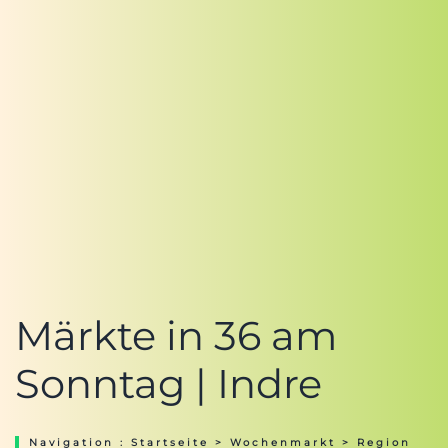
Märkte in 36 am
Sonntag | Indre
Navigation :
Startseite
>
Wochenmarkt
>
Region