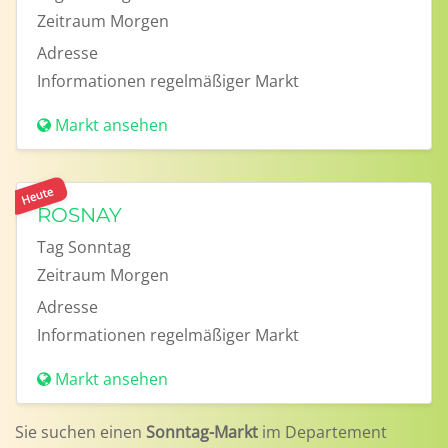
Zeitraum
Morgen
Adresse
Informationen
regelmäßiger Markt
Markt ansehen
Heute
ROSNAY
Tag
Sonntag
Zeitraum
Morgen
Adresse
Informationen
regelmäßiger Markt
Markt ansehen
Sie suchen einen
Sonntag-Markt
im Departement