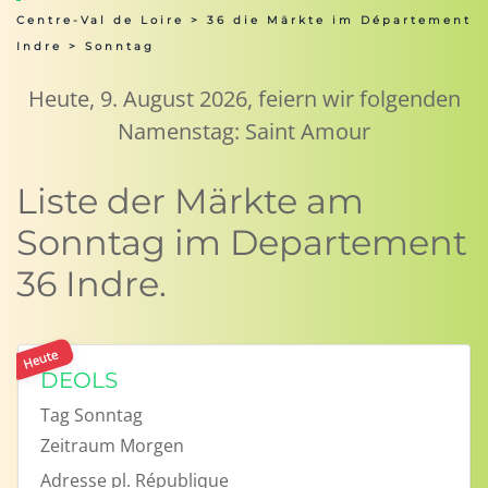
Centre-Val de Loire
>
36 die Märkte im Département
Indre
> Sonntag
Heute, 9. August 2026, feiern wir folgenden
Namenstag: Saint Amour
Liste der Märkte am
Sonntag im Departement
36 Indre.
Heute
DEOLS
Tag
Sonntag
Zeitraum
Morgen
Adresse
pl. République