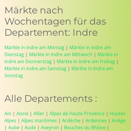
Märkte nach
Wochentagen für das
Departement: Indre
Märkte in Indre am Montag
|
Märkte in Indre am
Dienstag
|
Märkte in Indre am Mittwoch
|
Märkte in
Indre am Donnerstag
|
Märkte in Indre am Freitag
|
Märkte in Indre am Samstag
|
Märkte in Indre am
Sonntag
Alle Departements :
Ain
|
Aisne
|
Allier
|
Alpes de Haute Provence
|
Hautes
Alpes
|
Alpes maritimes
|
Ardèche
|
Ardennes
|
Ariège
|
Aube
|
Aude
|
Aveyron
|
Bouches du Rhône
|