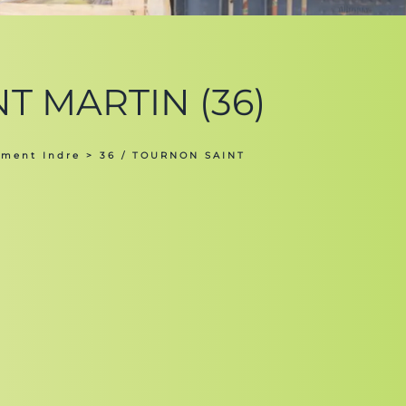
NT MARTIN (36)
ement Indre
> 36 / TOURNON SAINT