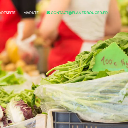
ARTSEITE
MÄRKTE
CONTACT@FLANERBOUGER.FR