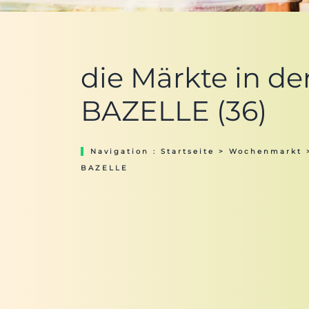
die Märkte in d
BAZELLE (36)
Navigation :
Startseite
>
Wochenmarkt
BAZELLE