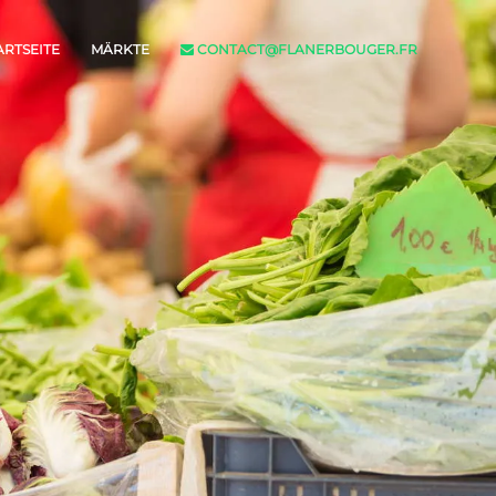
ARTSEITE
MÄRKTE
CONTACT@FLANERBOUGER.FR