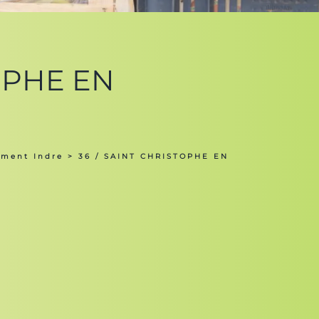
TOPHE EN
ement Indre
> 36 / SAINT CHRISTOPHE EN