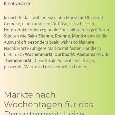
Kreativmärkte
.
Je nach Bedarf wählen Sie einen Markt für Obst und
Gemüse, einen anderen für Käse, Fleisch, Fisch,
Hofprodukte oder regionale Spezialitäten. In größeren
Städten wie
Saint Etienne, Roanne, Montbrison
ist die
Auswahl oft besonders breit, während kleinere
Nachbarorte ruhigere Märkte mit festen Händlern
bieten. Ob
Wochenmarkt
,
Dorfmarkt
,
Abendmarkt
oder
Themenmarkt
: Diese lokale Auswahl hilft Ihnen,
passende Märkte in
Loire
schnell zu finden.
Märkte nach
Wochentagen für das
Departement: Loire