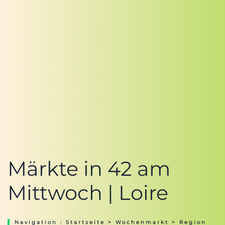
Märkte in 42 am
Mittwoch | Loire
Navigation :
Startseite
>
Wochenmarkt
>
Region