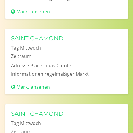
Markt ansehen
SAINT CHAMOND
Tag
Mittwoch
Zeitraum
Adresse
Place Louis Comte
Informationen
regelmäßiger Markt
Markt ansehen
SAINT CHAMOND
Tag
Mittwoch
Zeitraum