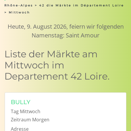
Rhône-Alpes
>
42 die Märkte im Département Loire
> Mittwoch
Heute, 9. August 2026, feiern wir folgenden
Namenstag: Saint Amour
Liste der Märkte am
Mittwoch im
Departement 42 Loire.
BULLY
Tag
Mittwoch
Zeitraum
Morgen
Adresse