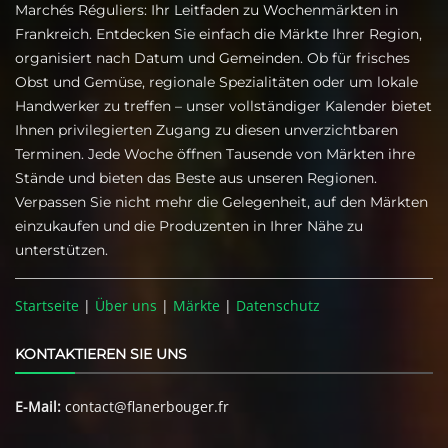
Marchés Réguliers: Ihr Leitfaden zu Wochenmärkten in
Frankreich. Entdecken Sie einfach die Märkte Ihrer Region,
organisiert nach Datum und Gemeinden. Ob für frisches
Obst und Gemüse, regionale Spezialitäten oder um lokale
Handwerker zu treffen – unser vollständiger Kalender bietet
Ihnen privilegierten Zugang zu diesen unverzichtbaren
Terminen. Jede Woche öffnen Tausende von Märkten ihre
Stände und bieten das Beste aus unseren Regionen.
Verpassen Sie nicht mehr die Gelegenheit, auf den Märkten
einzukaufen und die Produzenten in Ihrer Nähe zu
unterstützen.
Startseite
|
Über uns
|
Märkte
|
Datenschutz
KONTAKTIEREN SIE UNS
E-Mail:
contact@flanerbouger.fr