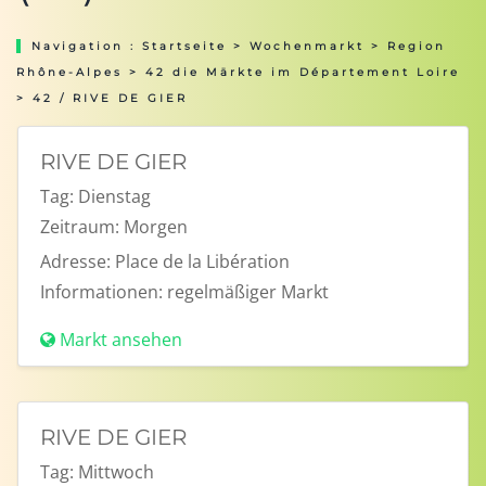
Navigation :
Startseite
>
Wochenmarkt
>
Region
Rhône-Alpes
>
42 die Märkte im Département Loire
> 42 / RIVE DE GIER
RIVE DE GIER
Tag:
Dienstag
Zeitraum:
Morgen
Adresse:
Place de la Libération
Informationen:
regelmäßiger Markt
Markt ansehen
RIVE DE GIER
Tag:
Mittwoch