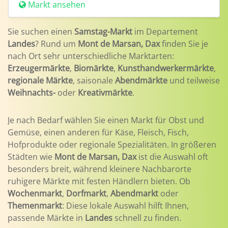
Markt ansehen
Sie suchen einen
Samstag-Markt
im Departement
Landes
? Rund um
Mont de Marsan, Dax
finden Sie je
nach Ort sehr unterschiedliche Marktarten:
Erzeugermärkte
,
Biomärkte
,
Kunsthandwerkermärkte
,
regionale Märkte
, saisonale
Abendmärkte
und teilweise
Weihnachts-
oder
Kreativmärkte
.
Je nach Bedarf wählen Sie einen Markt für Obst und
Gemüse, einen anderen für Käse, Fleisch, Fisch,
Hofprodukte oder regionale Spezialitäten. In größeren
Städten wie
Mont de Marsan, Dax
ist die Auswahl oft
besonders breit, während kleinere Nachbarorte
ruhigere Märkte mit festen Händlern bieten. Ob
Wochenmarkt
,
Dorfmarkt
,
Abendmarkt
oder
Themenmarkt
: Diese lokale Auswahl hilft Ihnen,
passende Märkte in
Landes
schnell zu finden.