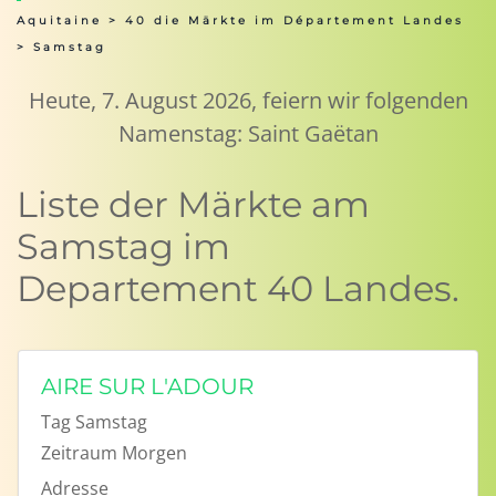
Aquitaine
>
40 die Märkte im Département Landes
> Samstag
Heute, 7. August 2026, feiern wir folgenden
Namenstag: Saint Gaëtan
Liste der Märkte am
Samstag im
Departement 40 Landes.
AIRE SUR L'ADOUR
Tag
Samstag
Zeitraum
Morgen
Adresse