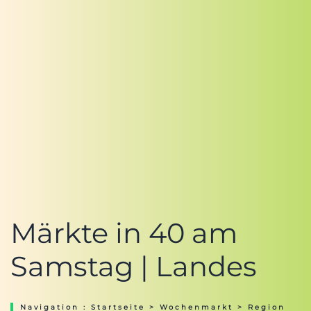
Märkte in 40 am
Samstag | Landes
Navigation :
Startseite
>
Wochenmarkt
>
Region