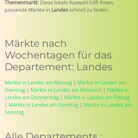
Themenmarkt
: Diese lokale Auswahl hilft Ihnen,
passende Märkte in
Landes
schnell zu finden.
Märkte nach
Wochentagen für das
Departement: Landes
Märkte in Landes am Montag
|
Märkte in Landes am
Dienstag
|
Märkte in Landes am Mittwoch
|
Märkte in
Landes am Donnerstag
|
Märkte in Landes am Freitag
|
Märkte in Landes am Samstag
|
Märkte in Landes am
Sonntag
Alle Departements :