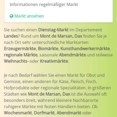
Informationen
regelmäßiger Markt
Markt ansehen
Sie suchen einen
Dienstag-Markt
im Departement
Landes
? Rund um
Mont de Marsan, Dax
finden Sie je
nach Ort sehr unterschiedliche Marktarten:
Erzeugermärkte
,
Biomärkte
,
Kunsthandwerkermärkte
,
regionale Märkte
, saisonale
Abendmärkte
und teilweise
Weihnachts-
oder
Kreativmärkte
.
Je nach Bedarf wählen Sie einen Markt für Obst und
Gemüse, einen anderen für Käse, Fleisch, Fisch,
Hofprodukte oder regionale Spezialitäten. In größeren
Städten wie
Mont de Marsan, Dax
ist die Auswahl oft
besonders breit, während kleinere Nachbarorte
ruhigere Märkte mit festen Händlern bieten. Ob
Wochenmarkt
,
Dorfmarkt
,
Abendmarkt
oder