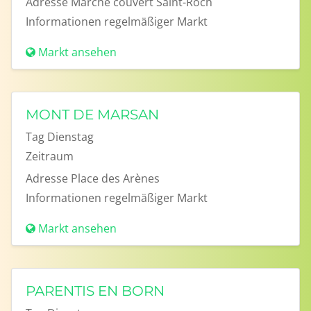
Adresse
Marché couvert Saint-Roch
Informationen
regelmäßiger Markt
Markt ansehen
MONT DE MARSAN
Tag
Dienstag
Zeitraum
Adresse
Place des Arènes
Informationen
regelmäßiger Markt
Markt ansehen
PARENTIS EN BORN