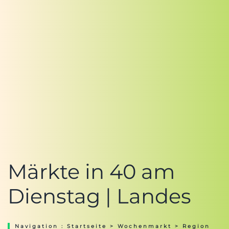
Märkte in 40 am
Dienstag | Landes
Navigation :
Startseite
>
Wochenmarkt
>
Region