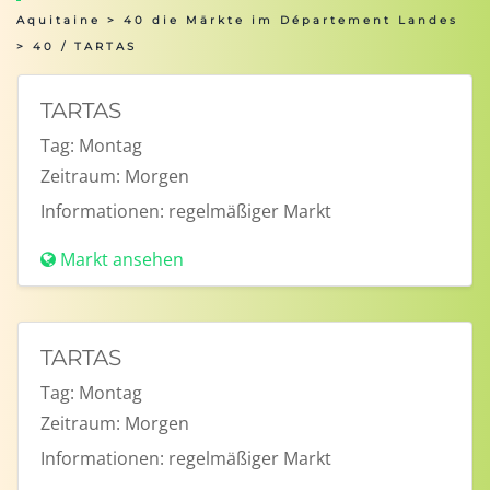
Aquitaine
>
40 die Märkte im Département Landes
> 40 / TARTAS
TARTAS
Tag:
Montag
Zeitraum:
Morgen
Informationen:
regelmäßiger Markt
Markt ansehen
TARTAS
Tag:
Montag
Zeitraum:
Morgen
Informationen:
regelmäßiger Markt