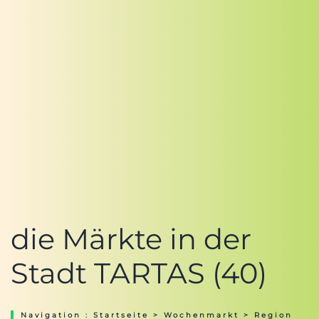
die Märkte in der
Stadt TARTAS (40)
Navigation :
Startseite
>
Wochenmarkt
>
Region