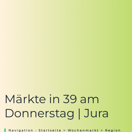
Märkte in 39 am
Donnerstag | Jura
Navigation :
Startseite
>
Wochenmarkt
>
Region