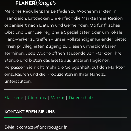
Marchés Réguliers: Ihr Leitfaden zu Wochenmärkten in
Frankreich. Entdecken Sie einfach die Märkte Ihrer Region,
organisiert nach Datum und Gemeinden. Ob für frisches
Obst und Gemüse, regionale Spezialitäten oder um lokale
Handwerker zu treffen – unser vollständiger Kalender bietet
Ihnen privilegierten Zugang zu diesen unverzichtbaren
Terminen. Jede Woche öffnen Tausende von Märkten ihre
Stände und bieten das Beste aus unseren Regionen.
Verpassen Sie nicht mehr die Gelegenheit, auf den Märkten
einzukaufen und die Produzenten in Ihrer Nähe zu
unterstützen.
Startseite
|
Über uns
|
Märkte
|
Datenschutz
KONTAKTIEREN SIE UNS
E-Mail:
contact@flanerbouger.fr