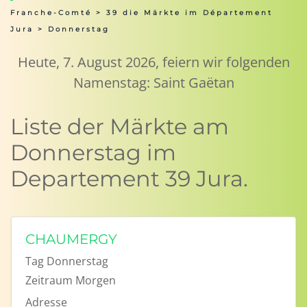
Franche-Comté
>
39 die Märkte im Département
Jura
> Donnerstag
Heute, 7. August 2026, feiern wir folgenden
Namenstag: Saint Gaëtan
Liste der Märkte am
Donnerstag im
Departement 39 Jura.
CHAUMERGY
Tag
Donnerstag
Zeitraum
Morgen
Adresse