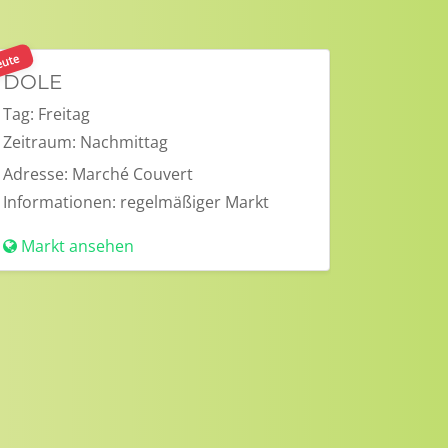
ute
DOLE
Tag:
Freitag
Zeitraum:
Nachmittag
Adresse:
Marché Couvert
Informationen:
regelmäßiger Markt
Markt ansehen