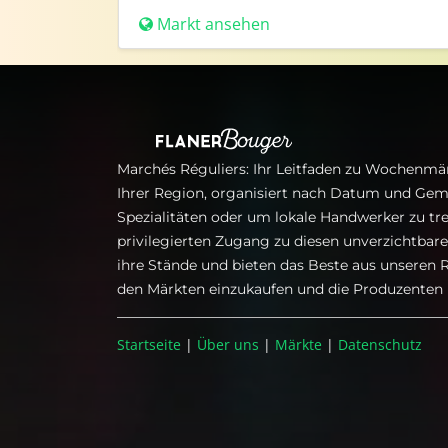
Markt ansehen
Marchés Réguliers: Ihr Leitfaden zu Wochenmär
Ihrer Region, organisiert nach Datum und Gem
Spezialitäten oder um lokale Handwerker zu tre
privilegierten Zugang zu diesen unverzichtba
ihre Stände und bieten das Beste aus unseren R
den Märkten einzukaufen und die Produzenten i
Startseite
|
Über uns
|
Märkte
|
Datenschutz