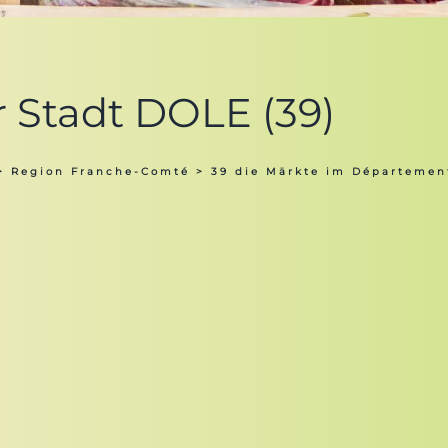
r Stadt DOLE (39)
>
Region Franche-Comté
>
39 die Märkte im Départemen