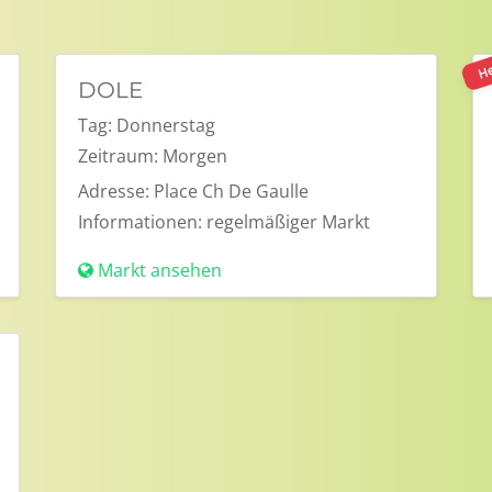
He
DOLE
Tag:
Donnerstag
Zeitraum:
Morgen
Adresse:
Place Ch De Gaulle
Informationen:
regelmäßiger Markt
Markt ansehen