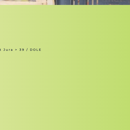
t Jura
> 39 / DOLE