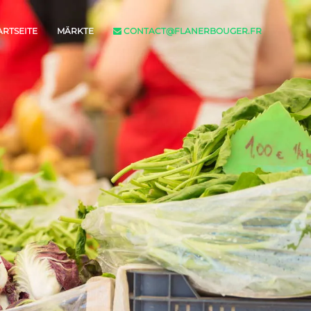
ARTSEITE
MÄRKTE
CONTACT@FLANERBOUGER.FR