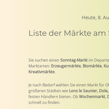
Heute, 8. A
Liste der Märkte am
Sie suchen einen
Sonntag-Markt
im Depart
Marktarten:
Erzeugermärkte
,
Biomärkte
,
Ku
Kreativmärkte
.
Je nach Bedarf wählen Sie einen Markt für O
größeren Städten wie
Lons le Saunier, Dole,
festen Händlern bieten. Ob
Wochenmarkt
,
schnell zu finden.