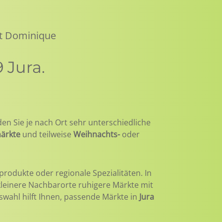
nt Dominique
 Jura.
den Sie je nach Ort sehr unterschiedliche
ärkte
und teilweise
Weihnachts-
oder
produkte oder regionale Spezialitäten. In
kleinere Nachbarorte ruhigere Märkte mit
uswahl hilft Ihnen, passende Märkte in
Jura