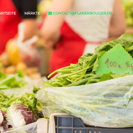
ARTSEITE
MÄRKTE
CONTACT@FLANERBOUGER.FR