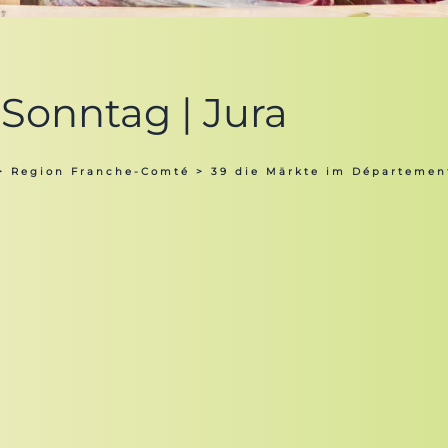
Sonntag | Jura
>
Region Franche-Comté
>
39 die Märkte im Départemen