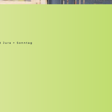
t Jura
> Sonntag