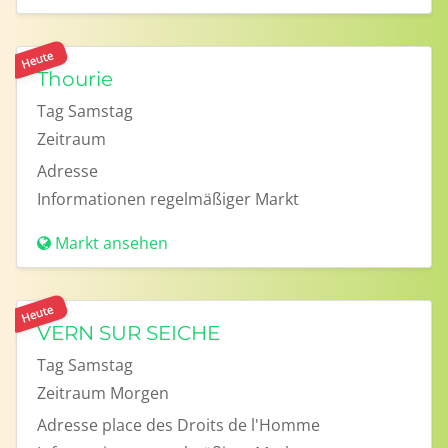
Heute
Thourie
Tag
Samstag
Zeitraum
Adresse
Informationen
regelmäßiger Markt
Markt ansehen
Heute
VERN SUR SEICHE
Tag
Samstag
Zeitraum
Morgen
Adresse
place des Droits de l'Homme