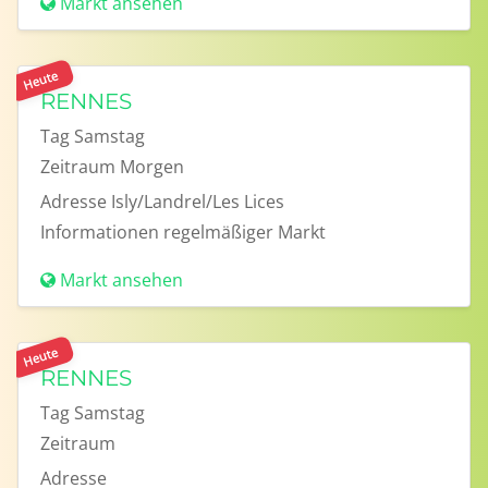
Markt ansehen
Heute
RENNES
Tag
Samstag
Zeitraum
Morgen
Adresse
Isly/Landrel/Les Lices
Informationen
regelmäßiger Markt
Markt ansehen
Heute
RENNES
Tag
Samstag
Zeitraum
Adresse