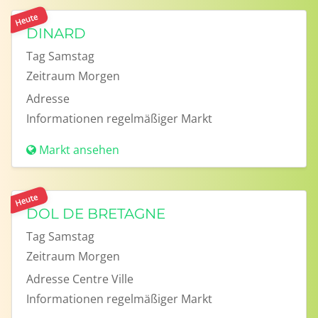
Heute
DINARD
Tag
Samstag
Zeitraum
Morgen
Adresse
Informationen
regelmäßiger Markt
Markt ansehen
Heute
DOL DE BRETAGNE
Tag
Samstag
Zeitraum
Morgen
Adresse
Centre Ville
Informationen
regelmäßiger Markt