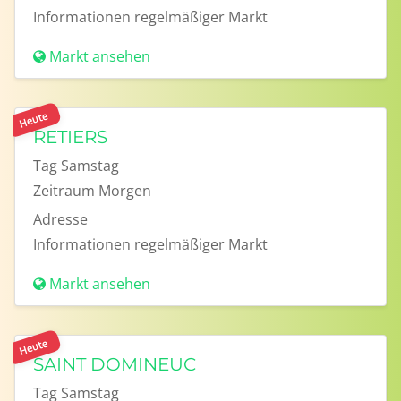
Informationen
regelmäßiger Markt
Markt ansehen
Heute
RETIERS
Tag
Samstag
Zeitraum
Morgen
Adresse
Informationen
regelmäßiger Markt
Markt ansehen
Heute
SAINT DOMINEUC
Tag
Samstag