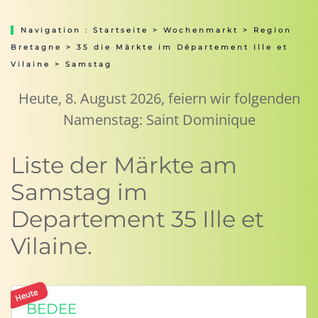
Navigation :
Startseite
>
Wochenmarkt
>
Region
Bretagne
>
35 die Märkte im Département Ille et
Vilaine
> Samstag
Heute, 8. August 2026, feiern wir folgenden
Namenstag: Saint Dominique
Liste der Märkte am
Samstag im
Departement 35 Ille et
Vilaine.
Heute
BEDEE