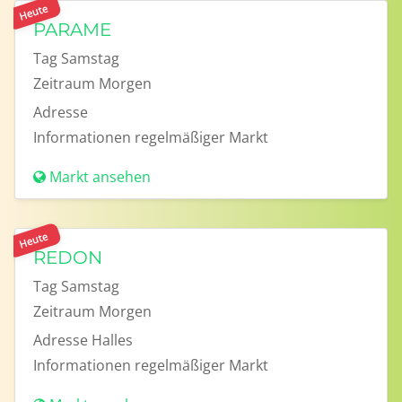
Heute
PARAME
Tag
Samstag
Zeitraum
Morgen
Adresse
Informationen
regelmäßiger Markt
Markt ansehen
Heute
REDON
Tag
Samstag
Zeitraum
Morgen
Adresse
Halles
Informationen
regelmäßiger Markt