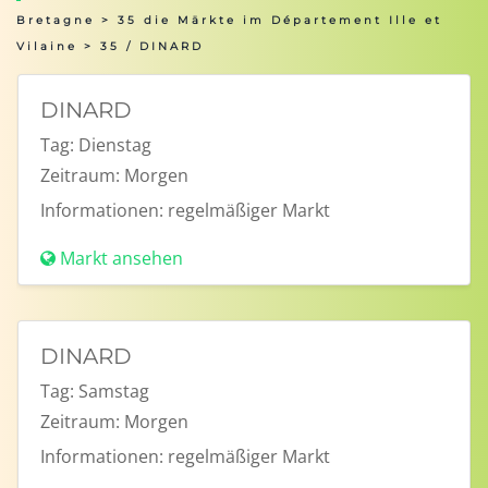
Bretagne
>
35 die Märkte im Département Ille et
Vilaine
> 35 / DINARD
DINARD
Tag:
Dienstag
Zeitraum:
Morgen
Informationen:
regelmäßiger Markt
Markt ansehen
DINARD
Tag:
Samstag
Zeitraum:
Morgen
Informationen:
regelmäßiger Markt