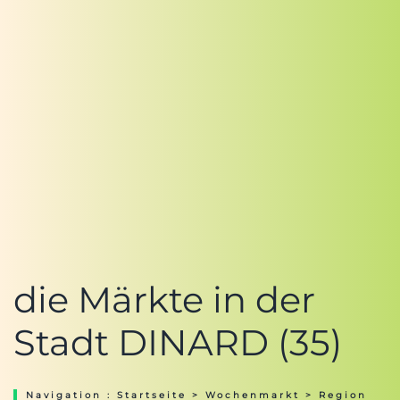
die Märkte in der
Stadt DINARD (35)
Navigation :
Startseite
>
Wochenmarkt
>
Region