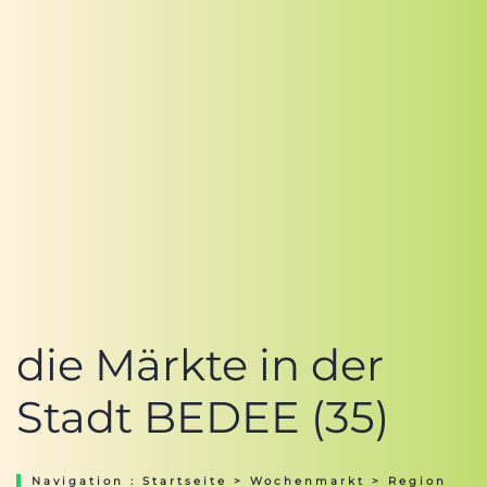
die Märkte in der
Stadt BEDEE (35)
Navigation :
Startseite
>
Wochenmarkt
>
Region