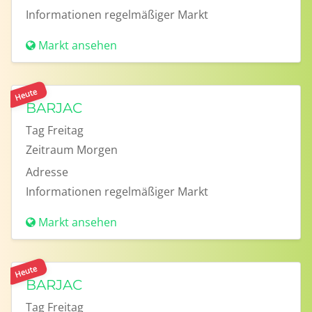
Informationen
regelmäßiger Markt
Markt ansehen
Heute
BARJAC
Tag
Freitag
Zeitraum
Morgen
Adresse
Informationen
regelmäßiger Markt
Markt ansehen
Heute
BARJAC
Tag
Freitag