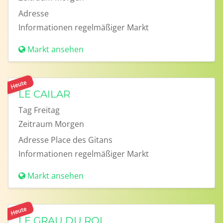
Adresse
Informationen
regelmäßiger Markt
Markt ansehen
Heute
LE CAILAR
Tag
Freitag
Zeitraum
Morgen
Adresse
Place des Gitans
Informationen
regelmäßiger Markt
Markt ansehen
Heute
LE GRAU DU ROI