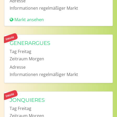
Adresse
Informationen
regelmäßiger Markt
Markt ansehen
Heute
GENERARGUES
Tag
Freitag
Zeitraum
Morgen
Adresse
Informationen
regelmäßiger Markt
Heute
JONQUIERES
Tag
Freitag
Zeitraum
Morgen