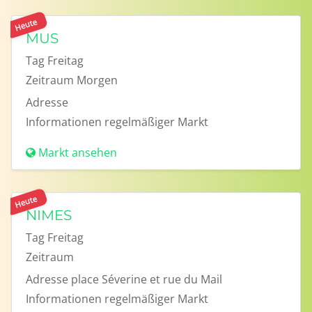
Heute
MUS
Tag
Freitag
Zeitraum
Morgen
Adresse
Informationen
regelmäßiger Markt
Markt ansehen
Heute
NIMES
Tag
Freitag
Zeitraum
Adresse
place Séverine et rue du Mail
Informationen
regelmäßiger Markt