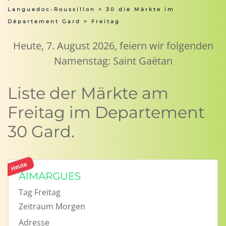
Languedoc-Roussillon
>
30 die Märkte im
Département Gard
> Freitag
Heute, 7. August 2026, feiern wir folgenden
Namenstag: Saint Gaëtan
Liste der Märkte am
Freitag im Departement
30 Gard.
Heute
AIMARGUES
Tag
Freitag
Zeitraum
Morgen
Adresse