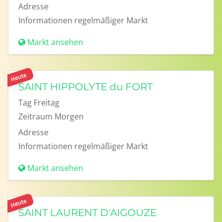
Adresse
Informationen
regelmäßiger Markt
Markt ansehen
Heute
SAINT HIPPOLYTE du FORT
Tag
Freitag
Zeitraum
Morgen
Adresse
Informationen
regelmäßiger Markt
Markt ansehen
Heute
SAINT LAURENT D'AIGOUZE