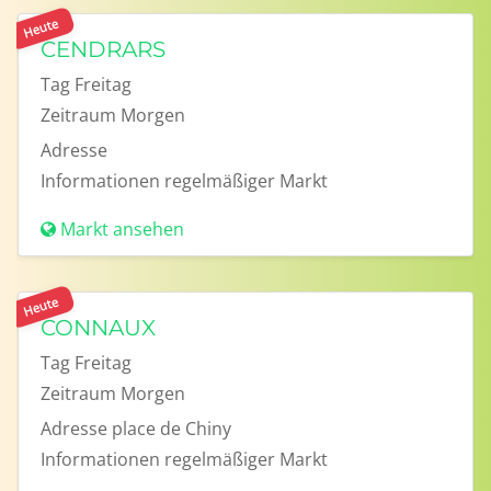
Heute
CENDRARS
Tag
Freitag
Zeitraum
Morgen
Adresse
Informationen
regelmäßiger Markt
Markt ansehen
Heute
CONNAUX
Tag
Freitag
Zeitraum
Morgen
Adresse
place de Chiny
Informationen
regelmäßiger Markt