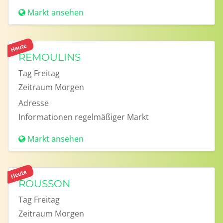
Markt ansehen
Heute
REMOULINS
Tag
Freitag
Zeitraum
Morgen
Adresse
Informationen
regelmäßiger Markt
Markt ansehen
Heute
ROUSSON
Tag
Freitag
Zeitraum
Morgen