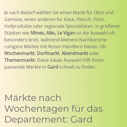
Je nach Bedarf wählen Sie einen Markt für Obst und
Gemüse, einen anderen für Käse, Fleisch, Fisch,
Hofprodukte oder regionale Spezialitäten. In größeren
Städten wie
Nîmes, Alès, Le Vigan
ist die Auswahl oft
besonders breit, während kleinere Nachbarorte
ruhigere Märkte mit festen Händlern bieten. Ob
Wochenmarkt
,
Dorfmarkt
,
Abendmarkt
oder
Themenmarkt
: Diese lokale Auswahl hilft Ihnen,
passende Märkte in
Gard
schnell zu finden.
Märkte nach
Wochentagen für das
Departement: Gard