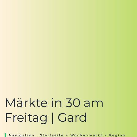
Märkte in 30 am
Freitag | Gard
Navigation :
Startseite
>
Wochenmarkt
>
Region