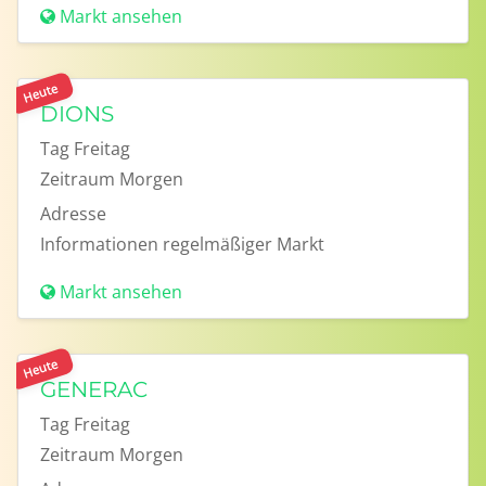
Markt ansehen
Heute
DIONS
Tag
Freitag
Zeitraum
Morgen
Adresse
Informationen
regelmäßiger Markt
Markt ansehen
Heute
GENERAC
Tag
Freitag
Zeitraum
Morgen