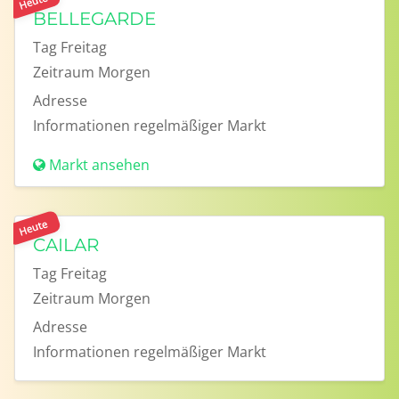
Heute
BELLEGARDE
Tag
Freitag
Zeitraum
Morgen
Adresse
Informationen
regelmäßiger Markt
Markt ansehen
Heute
CAILAR
Tag
Freitag
Zeitraum
Morgen
Adresse
Informationen
regelmäßiger Markt