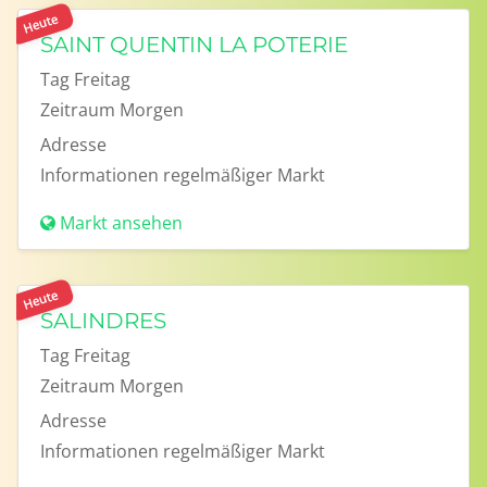
Heute
SAINT QUENTIN LA POTERIE
Tag
Freitag
Zeitraum
Morgen
Adresse
Informationen
regelmäßiger Markt
Markt ansehen
Heute
SALINDRES
Tag
Freitag
Zeitraum
Morgen
Adresse
Informationen
regelmäßiger Markt