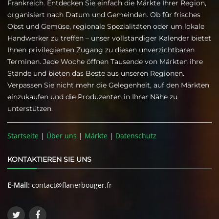
Frankreich. Entdecken Sie einfach die Märkte Ihrer Region,
organisiert nach Datum und Gemeinden. Ob für frisches
Obst und Gemüse, regionale Spezialitäten oder um lokale
Handwerker zu treffen – unser vollständiger Kalender bietet
Ihnen privilegierten Zugang zu diesen unverzichtbaren
Terminen. Jede Woche öffnen Tausende von Märkten ihre
Stände und bieten das Beste aus unseren Regionen.
Verpassen Sie nicht mehr die Gelegenheit, auf den Märkten
einzukaufen und die Produzenten in Ihrer Nähe zu
unterstützen.
Startseite
|
Über uns
|
Märkte
|
Datenschutz
KONTAKTIEREN SIE UNS
E-Mail:
contact@flanerbouger.fr