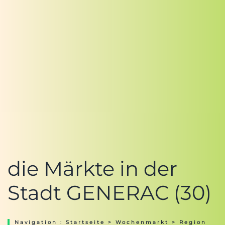
die Märkte in der
Stadt GENERAC (30)
Navigation :
Startseite
>
Wochenmarkt
>
Region