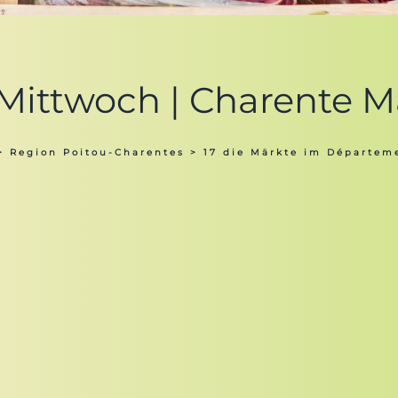
 Mittwoch | Charente M
>
Region Poitou-Charentes
>
17 die Märkte im Départem