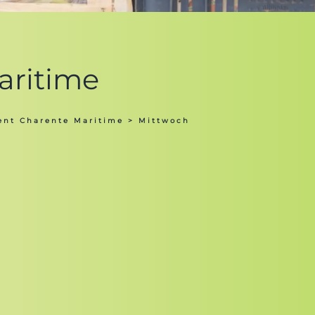
aritime
ent Charente Maritime
> Mittwoch