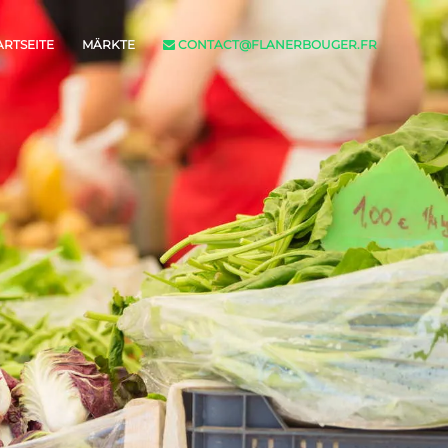
ARTSEITE
MÄRKTE
CONTACT@FLANERBOUGER.FR