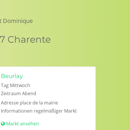
nt Dominique
17 Charente
Beurlay
Tag
Mittwoch
Zeitraum
Abend
Adresse
place de la mairie
Informationen
regelmäßiger Markt
Markt ansehen