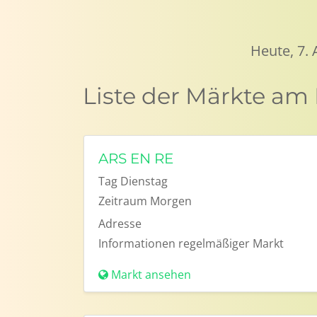
Heute, 7.
Liste der Märkte am
ARS EN RE
Tag
Dienstag
Zeitraum
Morgen
Adresse
Informationen
regelmäßiger Markt
Markt ansehen