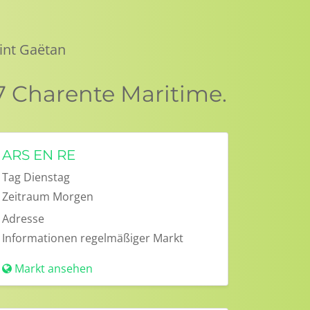
int Gaëtan
7 Charente Maritime.
ARS EN RE
Tag
Dienstag
Zeitraum
Morgen
Adresse
Informationen
regelmäßiger Markt
Markt ansehen