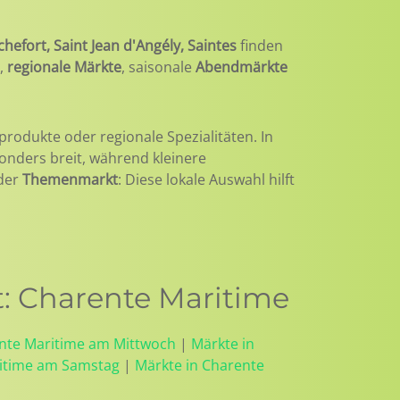
chefort, Saint Jean d'Angély, Saintes
finden
,
regionale Märkte
, saisonale
Abendmärkte
produkte oder regionale Spezialitäten. In
sonders breit, während kleinere
der
Themenmarkt
: Diese lokale Auswahl hilft
: Charente Maritime
ente Maritime am Mittwoch
|
Märkte in
ritime am Samstag
|
Märkte in Charente