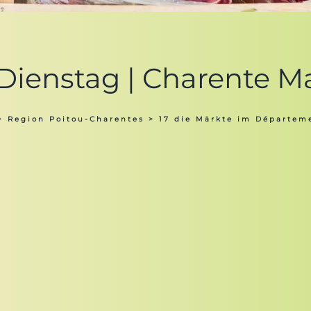
 Dienstag | Charente M
>
Region Poitou-Charentes
>
17 die Märkte im Départem