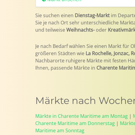
Sie suchen einen
Dienstag-Markt
im Depar
Sie je nach Ort sehr unterschiedliche Markt
und teilweise
Weihnachts-
oder
Kreativmär
Je nach Bedarf wählen Sie einen Markt für O
größeren Städten wie
La Rochelle, Jonzac, R
Nachbarorte ruhigere Märkte mit festen Hä
Ihnen, passende Märkte in
Charente Mariti
Märkte nach Wochen
Märkte in Charente Maritime am Montag
|
Charente Maritime am Donnerstag
|
Märkte
Maritime am Sonntag