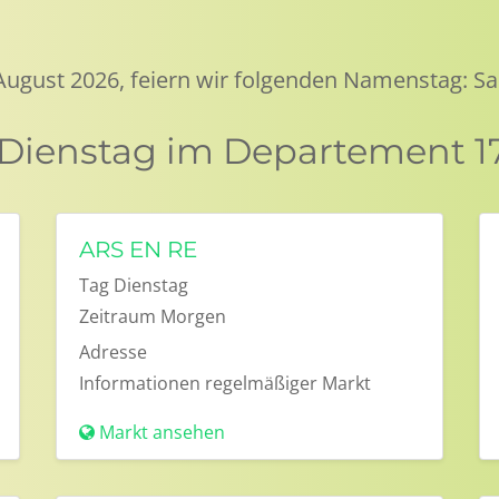
 August 2026, feiern wir folgenden Namenstag: Sa
 Dienstag im Departement 1
ARS EN RE
Tag
Dienstag
Zeitraum
Morgen
Adresse
Informationen
regelmäßiger Markt
Markt ansehen