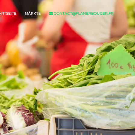
ARTSEITE
MÄRKTE
CONTACT@FLANERBOUGER.FR