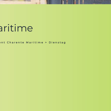
aritime
ent Charente Maritime
> Dienstag