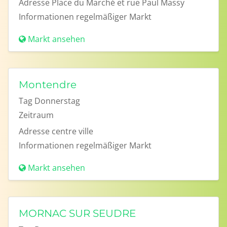
Adresse
Place du Marché et rue Paul Massy
Informationen
regelmäßiger Markt
Markt ansehen
Montendre
Tag
Donnerstag
Zeitraum
Adresse
centre ville
Informationen
regelmäßiger Markt
Markt ansehen
MORNAC SUR SEUDRE