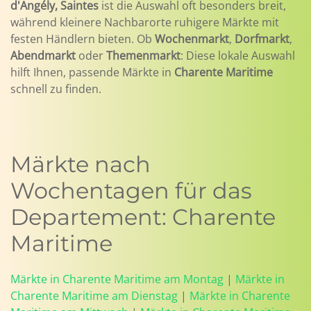
d'Angély, Saintes
ist die Auswahl oft besonders breit,
während kleinere Nachbarorte ruhigere Märkte mit
festen Händlern bieten. Ob
Wochenmarkt
,
Dorfmarkt
,
Abendmarkt
oder
Themenmarkt
: Diese lokale Auswahl
hilft Ihnen, passende Märkte in
Charente Maritime
schnell zu finden.
Märkte nach
Wochentagen für das
Departement: Charente
Maritime
Märkte in Charente Maritime am Montag
|
Märkte in
Charente Maritime am Dienstag
|
Märkte in Charente