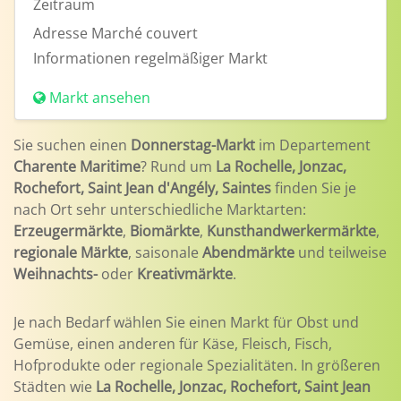
Zeitraum
Adresse
Marché couvert
Informationen
regelmäßiger Markt
Markt ansehen
Sie suchen einen
Donnerstag-Markt
im Departement
Charente Maritime
? Rund um
La Rochelle, Jonzac,
Rochefort, Saint Jean d'Angély, Saintes
finden Sie je
nach Ort sehr unterschiedliche Marktarten:
Erzeugermärkte
,
Biomärkte
,
Kunsthandwerkermärkte
,
regionale Märkte
, saisonale
Abendmärkte
und teilweise
Weihnachts-
oder
Kreativmärkte
.
Je nach Bedarf wählen Sie einen Markt für Obst und
Gemüse, einen anderen für Käse, Fleisch, Fisch,
Hofprodukte oder regionale Spezialitäten. In größeren
Städten wie
La Rochelle, Jonzac, Rochefort, Saint Jean