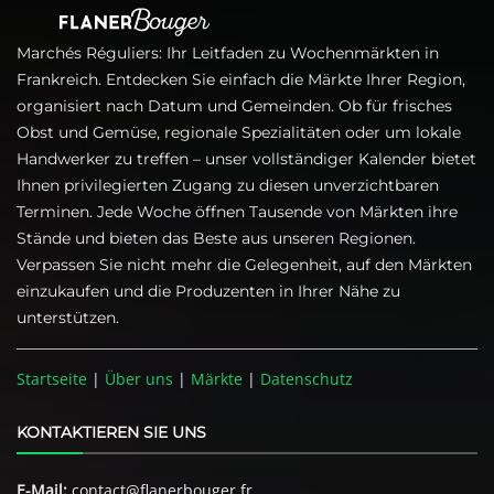
Marchés Réguliers: Ihr Leitfaden zu Wochenmärkten in
Frankreich. Entdecken Sie einfach die Märkte Ihrer Region,
organisiert nach Datum und Gemeinden. Ob für frisches
Obst und Gemüse, regionale Spezialitäten oder um lokale
Handwerker zu treffen – unser vollständiger Kalender bietet
Ihnen privilegierten Zugang zu diesen unverzichtbaren
Terminen. Jede Woche öffnen Tausende von Märkten ihre
Stände und bieten das Beste aus unseren Regionen.
Verpassen Sie nicht mehr die Gelegenheit, auf den Märkten
einzukaufen und die Produzenten in Ihrer Nähe zu
unterstützen.
Startseite
|
Über uns
|
Märkte
|
Datenschutz
KONTAKTIEREN SIE UNS
E-Mail:
contact@flanerbouger.fr