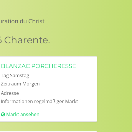
uration du Christ
 Charente.
BLANZAC PORCHERESSE
Tag
Samstag
Zeitraum
Morgen
Adresse
Informationen
regelmäßiger Markt
Markt ansehen