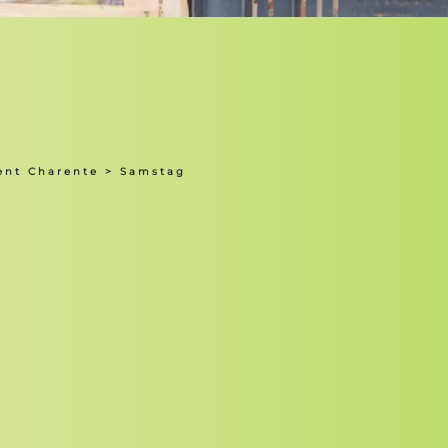
ent Charente
> Samstag