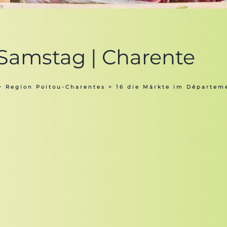
 Samstag | Charente
>
Region Poitou-Charentes
>
16 die Märkte im Départem