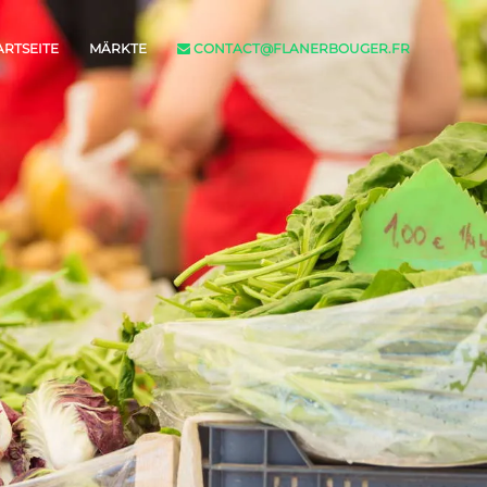
ARTSEITE
MÄRKTE
CONTACT@FLANERBOUGER.FR