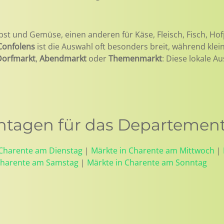
bst und Gemüse, einen anderen für Käse, Fleisch, Fisch, Hof
Confolens
ist die Auswahl oft besonders breit, während kle
Dorfmarkt
,
Abendmarkt
oder
Themenmarkt
: Diese lokale A
tagen für das Departement
 Charente am Dienstag
|
Märkte in Charente am Mittwoch
|
Charente am Samstag
|
Märkte in Charente am Sonntag