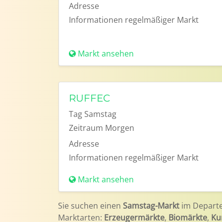
Adresse
Informationen
regelmäßiger Markt
Markt ansehen
RUFFEC
Tag
Samstag
Zeitraum
Morgen
Adresse
Informationen
regelmäßiger Markt
Markt ansehen
Sie suchen einen
Samstag-Markt
im Depart
Marktarten:
Erzeugermärkte
,
Biomärkte
,
Ku