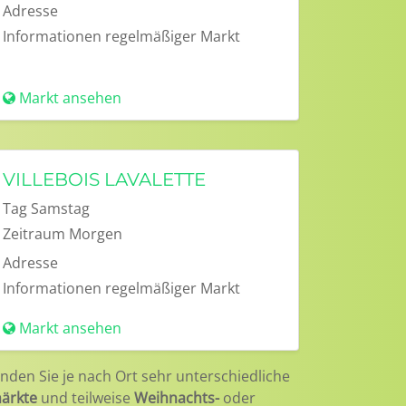
Adresse
Informationen
regelmäßiger Markt
Markt ansehen
VILLEBOIS LAVALETTE
Tag
Samstag
Zeitraum
Morgen
Adresse
Informationen
regelmäßiger Markt
Markt ansehen
inden Sie je nach Ort sehr unterschiedliche
ärkte
und teilweise
Weihnachts-
oder