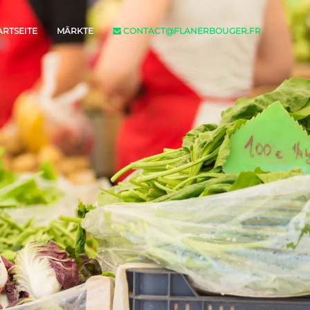
ARTSEITE
MÄRKTE
CONTACT@FLANERBOUGER.FR