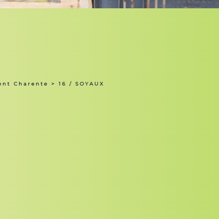
ent Charente
> 16 / SOYAUX