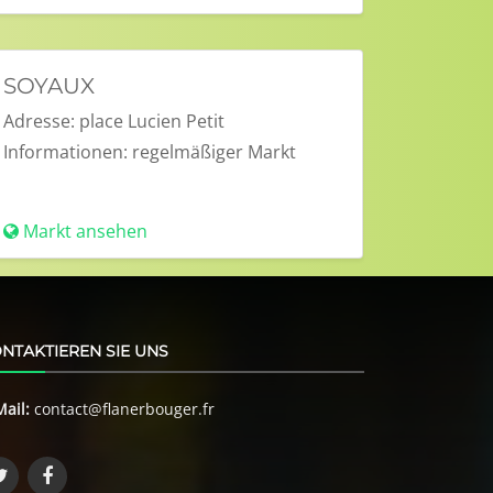
SOYAUX
Adresse:
place Lucien Petit
Informationen:
regelmäßiger Markt
Markt ansehen
NTAKTIEREN SIE UNS
Mail:
contact@flanerbouger.fr