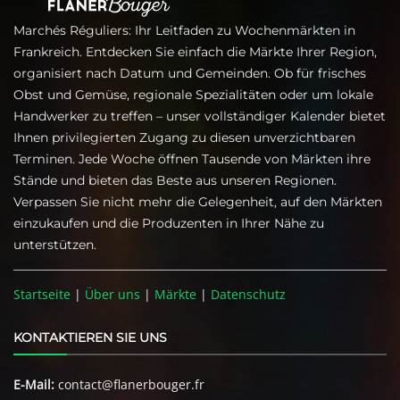
Marchés Réguliers: Ihr Leitfaden zu Wochenmärkten in
Frankreich. Entdecken Sie einfach die Märkte Ihrer Region,
organisiert nach Datum und Gemeinden. Ob für frisches
Obst und Gemüse, regionale Spezialitäten oder um lokale
Handwerker zu treffen – unser vollständiger Kalender bietet
Ihnen privilegierten Zugang zu diesen unverzichtbaren
Terminen. Jede Woche öffnen Tausende von Märkten ihre
Stände und bieten das Beste aus unseren Regionen.
Verpassen Sie nicht mehr die Gelegenheit, auf den Märkten
einzukaufen und die Produzenten in Ihrer Nähe zu
unterstützen.
Startseite
|
Über uns
|
Märkte
|
Datenschutz
KONTAKTIEREN SIE UNS
E-Mail:
contact@flanerbouger.fr