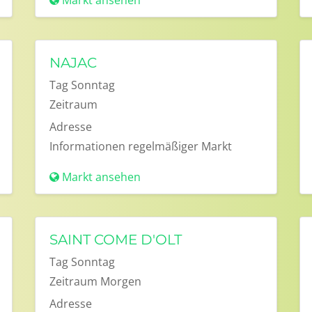
Markt ansehen
NAJAC
Tag
Sonntag
Zeitraum
Adresse
Informationen
regelmäßiger Markt
Markt ansehen
SAINT COME D'OLT
Tag
Sonntag
Zeitraum
Morgen
Adresse