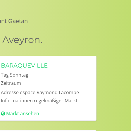
int Gaëtan
 Aveyron.
BARAQUEVILLE
Tag
Sonntag
Zeitraum
Adresse
espace Raymond Lacombe
Informationen
regelmäßiger Markt
Markt ansehen