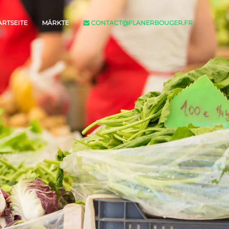
ARTSEITE
MÄRKTE
CONTACT@FLANERBOUGER.FR