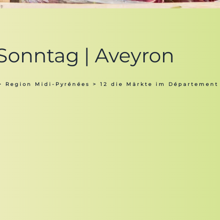
 Sonntag | Aveyron
>
Region Midi-Pyrénées
>
12 die Märkte im Département