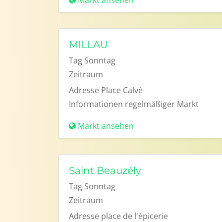
Markt ansehen
MILLAU
Tag
Sonntag
Zeitraum
Adresse
Place Calvé
Informationen
regelmäßiger Markt
Markt ansehen
Saint Beauzély
Tag
Sonntag
Zeitraum
Adresse
place de l'épicerie