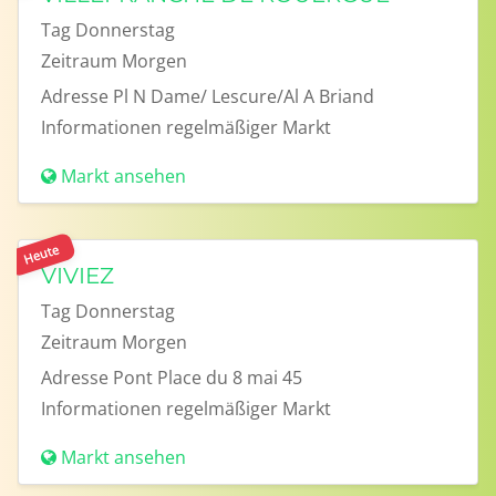
Tag
Donnerstag
Zeitraum
Morgen
Adresse
Pl N Dame/ Lescure/Al A Briand
Informationen
regelmäßiger Markt
Markt ansehen
Heute
VIVIEZ
Tag
Donnerstag
Zeitraum
Morgen
Adresse
Pont Place du 8 mai 45
Informationen
regelmäßiger Markt
Markt ansehen