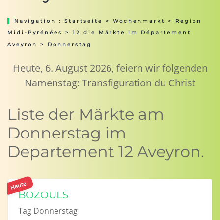
Navigation :
Startseite
>
Wochenmarkt
>
Region
Midi-Pyrénées
>
12 die Märkte im Département
Aveyron
> Donnerstag
Heute, 6. August 2026, feiern wir folgenden
Namenstag: Transfiguration du Christ
Liste der Märkte am
Donnerstag im
Departement 12 Aveyron.
Heute
BOZOULS
Tag
Donnerstag