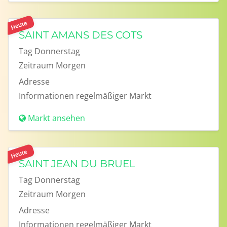
Heute
SAINT AMANS DES COTS
Tag
Donnerstag
Zeitraum
Morgen
Adresse
Informationen
regelmäßiger Markt
Markt ansehen
Heute
SAINT JEAN DU BRUEL
Tag
Donnerstag
Zeitraum
Morgen
Adresse
Informationen
regelmäßiger Markt