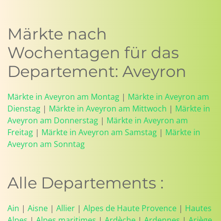
Märkte nach
Wochentagen für das
Departement: Aveyron
Märkte in Aveyron am Montag
|
Märkte in Aveyron am
Dienstag
|
Märkte in Aveyron am Mittwoch
|
Märkte in
Aveyron am Donnerstag
|
Märkte in Aveyron am
Freitag
|
Märkte in Aveyron am Samstag
|
Märkte in
Aveyron am Sonntag
Alle Departements :
Ain
|
Aisne
|
Allier
|
Alpes de Haute Provence
|
Hautes
Alpes
|
Alpes maritimes
|
Ardèche
|
Ardennes
|
Ariège