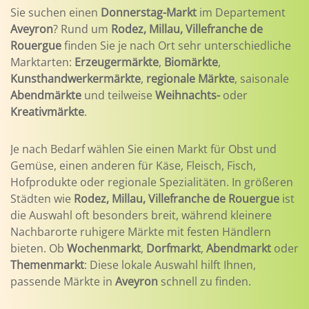
Sie suchen einen
Donnerstag-Markt
im Departement
Aveyron
? Rund um
Rodez, Millau, Villefranche de
Rouergue
finden Sie je nach Ort sehr unterschiedliche
Marktarten:
Erzeugermärkte
,
Biomärkte
,
Kunsthandwerkermärkte
,
regionale Märkte
, saisonale
Abendmärkte
und teilweise
Weihnachts-
oder
Kreativmärkte
.
Je nach Bedarf wählen Sie einen Markt für Obst und
Gemüse, einen anderen für Käse, Fleisch, Fisch,
Hofprodukte oder regionale Spezialitäten. In größeren
Städten wie
Rodez, Millau, Villefranche de Rouergue
ist
die Auswahl oft besonders breit, während kleinere
Nachbarorte ruhigere Märkte mit festen Händlern
bieten. Ob
Wochenmarkt
,
Dorfmarkt
,
Abendmarkt
oder
Themenmarkt
: Diese lokale Auswahl hilft Ihnen,
passende Märkte in
Aveyron
schnell zu finden.