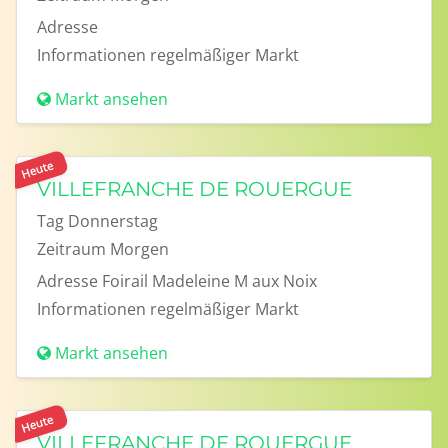
Adresse
Informationen
regelmäßiger Markt
Markt ansehen
Heute
VILLEFRANCHE DE ROUERGUE
Tag
Donnerstag
Zeitraum
Morgen
Adresse
Foirail Madeleine M aux Noix
Informationen
regelmäßiger Markt
Markt ansehen
Heute
VILLEFRANCHE DE ROUERGUE