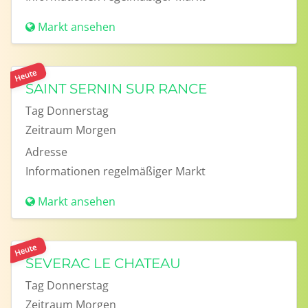
Markt ansehen
Heute
SAINT SERNIN SUR RANCE
Tag
Donnerstag
Zeitraum
Morgen
Adresse
Informationen
regelmäßiger Markt
Markt ansehen
Heute
SEVERAC LE CHATEAU
Tag
Donnerstag
Zeitraum
Morgen