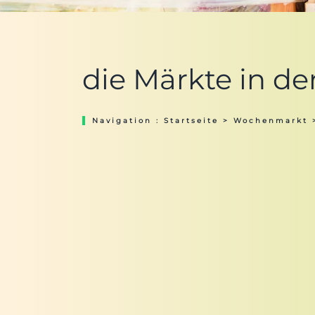
die Märkte in d
Navigation :
Startseite
>
Wochenmarkt