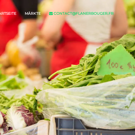
ARTSEITE
MÄRKTE
CONTACT@FLANERBOUGER.FR