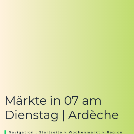
Märkte in 07 am
Dienstag | Ardèche
Navigation :
Startseite
>
Wochenmarkt
>
Region