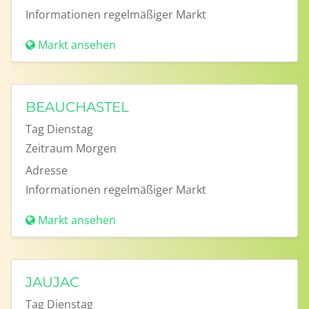
Informationen
regelmäßiger Markt
Markt ansehen
BEAUCHASTEL
Tag
Dienstag
Zeitraum
Morgen
Adresse
Informationen
regelmäßiger Markt
Markt ansehen
JAUJAC
Tag
Dienstag