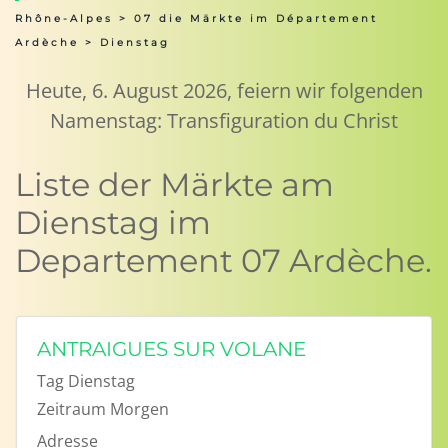
Rhône-Alpes
>
07 die Märkte im Département
Ardèche
> Dienstag
Heute, 6. August 2026, feiern wir folgenden
Namenstag: Transfiguration du Christ
Liste der Märkte am
Dienstag im
Departement 07 Ardèche.
ANTRAIGUES SUR VOLANE
Tag
Dienstag
Zeitraum
Morgen
Adresse